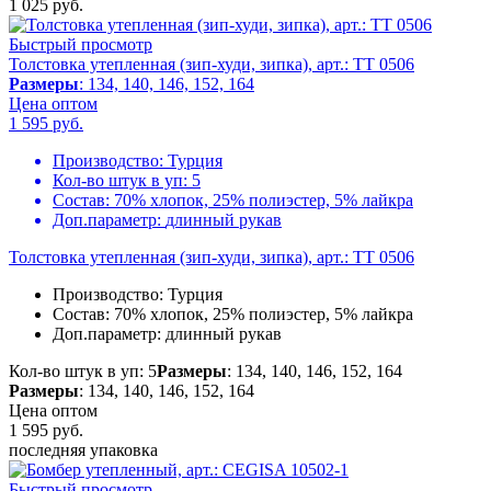
1 025
руб.
Быстрый просмотр
Толстовка утепленная (зип-худи, зипка), арт.: TT 0506
Размеры
: 134, 140, 146, 152, 164
Цена оптом
1 595
руб.
Производство:
Турция
Кол-во штук в уп:
5
Состав:
70% хлопок, 25% полиэстер, 5% лайкра
Доп.параметр:
длинный рукав
Толстовка утепленная (зип-худи, зипка), арт.: TT 0506
Производство:
Турция
Состав:
70% хлопок, 25% полиэстер, 5% лайкра
Доп.параметр:
длинный рукав
Кол-во штук в уп: 5
Размеры
: 134, 140, 146, 152, 164
Размеры
: 134, 140, 146, 152, 164
Цена оптом
1 595
руб.
последняя упаковка
Быстрый просмотр