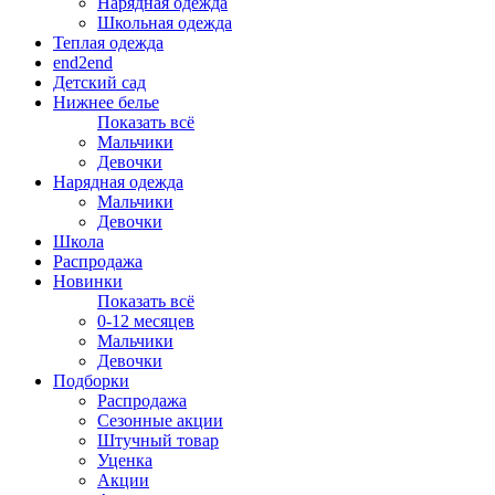
Нарядная одежда
Школьная одежда
Теплая одежда
end2end
Детский сад
Нижнее белье
Показать всё
Мальчики
Девочки
Нарядная одежда
Мальчики
Девочки
Школа
Распродажа
Новинки
Показать всё
0-12 месяцев
Мальчики
Девочки
Подборки
Распродажа
Сезонные акции
Штучный товар
Уценка
Акции