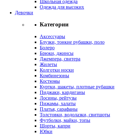
Школьная одежда
Одежда для высоких
Девочки
Категории
Аксессуары
Блузки, тонкие рубашки, поло
Болеро
Брюки, джинсы
Джемпера, свитера
Жилеты
Колготки носки
Комбинезоны
Костюмы
Куртки, шакеты, плотные рубашки
Пиджаки, кардиганы
Лосины, рейтузы
Пижамы, халаты
Платья, сарафаны
Толстовки, водолазки, свитшоты
Футболки, майки, топы
Шорты, капри
Юбки