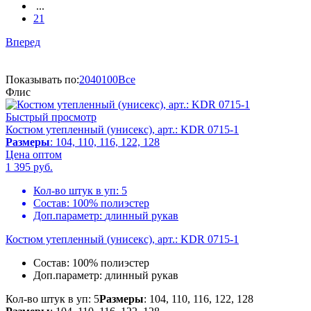
...
21
Вперед
Показывать по:
20
40
100
Все
Флис
Быстрый просмотр
Костюм утепленный (унисекс), арт.: KDR 0715-1
Размеры
: 104, 110, 116, 122, 128
Цена оптом
1 395
руб.
Кол-во штук в уп:
5
Состав:
100% полиэстер
Доп.параметр:
длинный рукав
Костюм утепленный (унисекс), арт.: KDR 0715-1
Состав:
100% полиэстер
Доп.параметр:
длинный рукав
Кол-во штук в уп: 5
Размеры
: 104, 110, 116, 122, 128