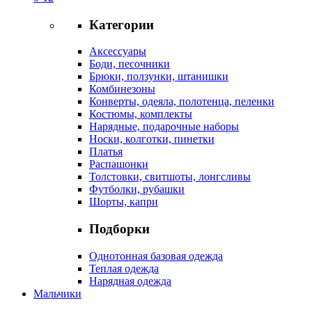
Категории
Аксессуары
Боди, песочники
Брюки, ползунки, штанишки
Комбинезоны
Конверты, одеяла, полотенца, пеленки
Костюмы, комплекты
Нарядные, подарочные наборы
Носки, колготки, пинетки
Платья
Распашонки
Толстовки, свитшоты, лонгсливы
Футболки, рубашки
Шорты, капри
Подборки
Однотонная базовая одежда
Теплая одежда
Нарядная одежда
Мальчики