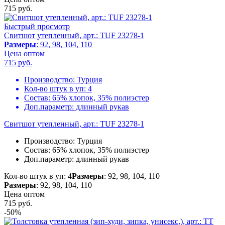
715
руб.
Быстрый просмотр
Свитшот утепленный, арт.: TUF 23278-1
Размеры
: 92, 98, 104, 110
Цена оптом
715
руб.
Производство:
Турция
Кол-во штук в уп:
4
Состав:
65% хлопок, 35% полиэстер
Доп.параметр:
длинный рукав
Свитшот утепленный, арт.: TUF 23278-1
Производство:
Турция
Состав:
65% хлопок, 35% полиэстер
Доп.параметр:
длинный рукав
Кол-во штук в уп: 4
Размеры
: 92, 98, 104, 110
Размеры
: 92, 98, 104, 110
Цена оптом
715
руб.
-50%