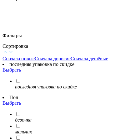
Фильтры
Сортировка
Сначала новые
Сначала дорогие
Сначала дешёвые
последняя упаковка по скидке
Выбрать
последняя упаковка по скидке
Пол
Выбрать
девочка
мальчик