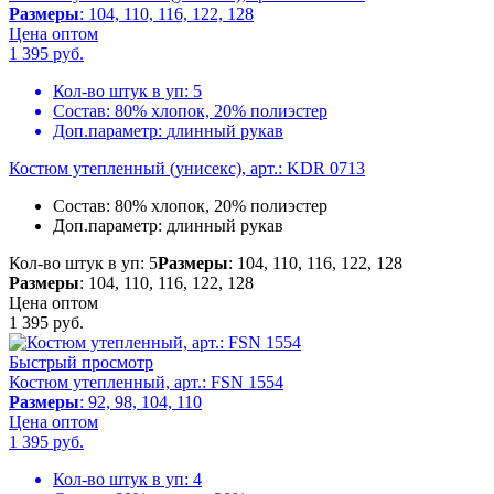
Размеры
: 104, 110, 116, 122, 128
Цена оптом
1 395
руб.
Кол-во штук в уп:
5
Состав:
80% хлопок, 20% полиэстер
Доп.параметр:
длинный рукав
Костюм утепленный (унисекс), арт.: KDR 0713
Состав:
80% хлопок, 20% полиэстер
Доп.параметр:
длинный рукав
Кол-во штук в уп: 5
Размеры
: 104, 110, 116, 122, 128
Размеры
: 104, 110, 116, 122, 128
Цена оптом
1 395
руб.
Быстрый просмотр
Костюм утепленный, арт.: FSN 1554
Размеры
: 92, 98, 104, 110
Цена оптом
1 395
руб.
Кол-во штук в уп:
4