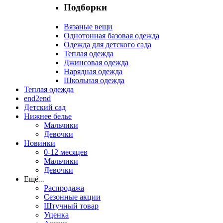
Подборки
Вязаные вещи
Однотонная базовая одежда
Одежда для детского сада
Теплая одежда
Джинсовая одежда
Нарядная одежда
Школьная одежда
Теплая одежда
end2end
Детский сад
Нижнее белье
Мальчики
Девочки
Новинки
0-12 месяцев
Мальчики
Девочки
Ещё
...
Распродажа
Сезонные акции
Штучный товар
Уценка