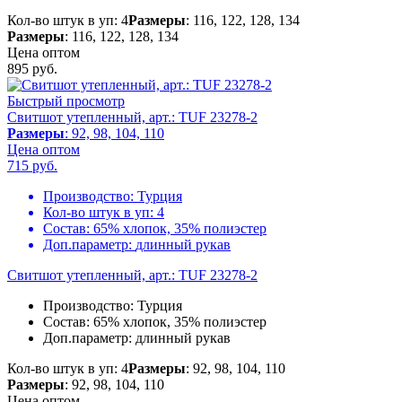
Кол-во штук в уп: 4
Размеры
: 116, 122, 128, 134
Размеры
: 116, 122, 128, 134
Цена оптом
895
руб.
Быстрый просмотр
Свитшот утепленный, арт.: TUF 23278-2
Размеры
: 92, 98, 104, 110
Цена оптом
715
руб.
Производство:
Турция
Кол-во штук в уп:
4
Состав:
65% хлопок, 35% полиэстер
Доп.параметр:
длинный рукав
Свитшот утепленный, арт.: TUF 23278-2
Производство:
Турция
Состав:
65% хлопок, 35% полиэстер
Доп.параметр:
длинный рукав
Кол-во штук в уп: 4
Размеры
: 92, 98, 104, 110
Размеры
: 92, 98, 104, 110
Цена оптом