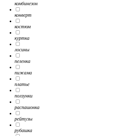
комбинезон
конверт
костюм
куртка
лосины
пеленка
пижама
платье
ползунки
распашонка
рейтузы
рубашка