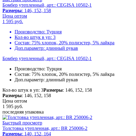
Бомбер утепленный, арт.: CEGISA 10502-1
Размеры
: 146, 152, 158
Цена оптом
1 595
руб.
Производство:
Турция
Кол-во штук в уп:
3
Состав:
75% хлопок, 20% полиэстер, 5% лайкра
Доп.параметр:
длинный рукав
Бомбер утепленный, арт.: CEGISA 10502-1
Производство:
Турция
Состав:
75% хлопок, 20% полиэстер, 5% лайкра
Доп.параметр:
длинный рукав
Кол-во штук в уп: 3
Размеры
: 146, 152, 158
Размеры
: 146, 152, 158
Цена оптом
1 595
руб.
последняя упаковка
Быстрый просмотр
Толстовка утепленная, арт.: BR 250006-2
Размеры
: 140, 152, 164