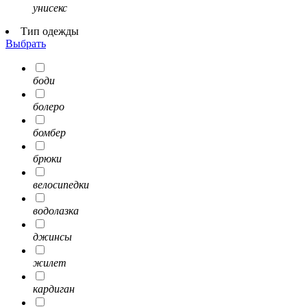
унисекс
Тип одежды
Выбрать
боди
болеро
бомбер
брюки
велосипедки
водолазка
джинсы
жилет
кардиган