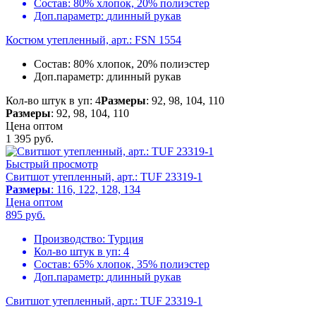
Состав:
80% хлопок, 20% полиэстер
Доп.параметр:
длинный рукав
Костюм утепленный, арт.: FSN 1554
Состав:
80% хлопок, 20% полиэстер
Доп.параметр:
длинный рукав
Кол-во штук в уп: 4
Размеры
: 92, 98, 104, 110
Размеры
: 92, 98, 104, 110
Цена оптом
1 395
руб.
Быстрый просмотр
Свитшот утепленный, арт.: TUF 23319-1
Размеры
: 116, 122, 128, 134
Цена оптом
895
руб.
Производство:
Турция
Кол-во штук в уп:
4
Состав:
65% хлопок, 35% полиэстер
Доп.параметр:
длинный рукав
Свитшот утепленный, арт.: TUF 23319-1