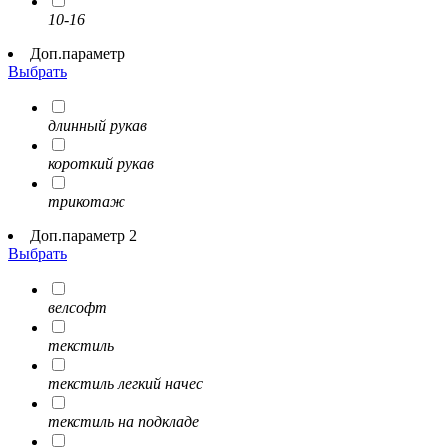
10-16
Доп.параметр
Выбрать
длинный рукав
короткий рукав
трикотаж
Доп.параметр 2
Выбрать
велсофт
текстиль
текстиль легкий начес
текстиль на подкладе