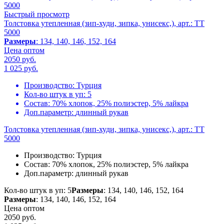
Быстрый просмотр
Толстовка утепленная (зип-худи, зипка, унисекс,), арт.: TT
5000
Размеры
: 134, 140, 146, 152, 164
Цена оптом
2050 руб.
1 025
руб.
Производство:
Турция
Кол-во штук в уп:
5
Состав:
70% хлопок, 25% полиэстер, 5% лайкра
Доп.параметр:
длинный рукав
Толстовка утепленная (зип-худи, зипка, унисекс,), арт.: TT
5000
Производство:
Турция
Состав:
70% хлопок, 25% полиэстер, 5% лайкра
Доп.параметр:
длинный рукав
Кол-во штук в уп: 5
Размеры
: 134, 140, 146, 152, 164
Размеры
: 134, 140, 146, 152, 164
Цена оптом
2050 руб.