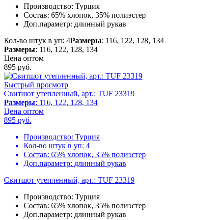
Производство:
Турция
Состав:
65% хлопок, 35% полиэстер
Доп.параметр:
длинный рукав
Кол-во штук в уп: 4
Размеры
: 116, 122, 128, 134
Размеры
: 116, 122, 128, 134
Цена оптом
895
руб.
Быстрый просмотр
Свитшот утепленный, арт.: TUF 23319
Размеры
: 116, 122, 128, 134
Цена оптом
895
руб.
Производство:
Турция
Кол-во штук в уп:
4
Состав:
65% хлопок, 35% полиэстер
Доп.параметр:
длинный рукав
Свитшот утепленный, арт.: TUF 23319
Производство:
Турция
Состав:
65% хлопок, 35% полиэстер
Доп.параметр:
длинный рукав