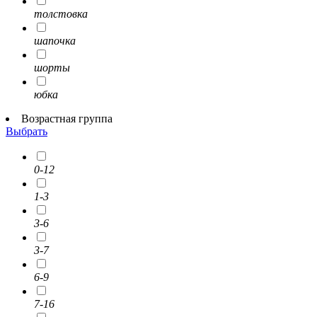
толстовка
шапочка
шорты
юбка
Возрастная группа
Выбрать
0-12
1-3
3-6
3-7
6-9
7-16