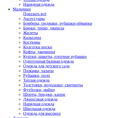
Нарядная одежда
Мальчики
Показать всё
Аксессуары
Бомберы, пиджаки, рубашки-обманки
Брюки, трико, джинсы
Жилеты
Кальсоны
Костюмы
Колготки носки
Кофты, джемпера
Куртки, шакеты, плотные рубашки
Однотонная базовая одежда
Одежда для детского сада
Пижамы, халаты
Рубашки, поло
Теплая одежда
Толстовки, водолазки, свитшоты
Футболки, майки
Шорты, бриджи, капри
Джинсовая одежда
Нарядная одежда
Школьная одежда
Одежда для высоких