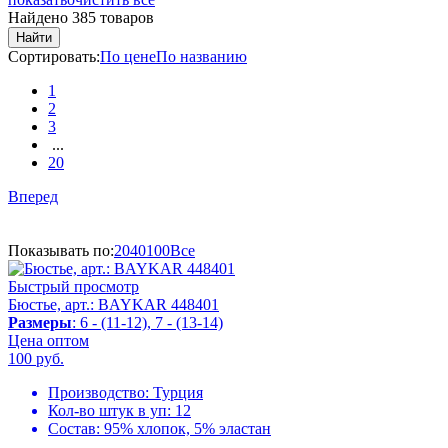
Найдено 385 товаров
Найти
Сортировать:
По цене
По названию
1
2
3
...
20
Вперед
Показывать по:
20
40
100
Все
Быстрый просмотр
Бюстье, арт.: BAYKAR 448401
Размеры
: 6 - (11-12), 7 - (13-14)
Цена оптом
100
руб.
Производство:
Турция
Кол-во штук в уп:
12
Состав:
95% хлопок, 5% эластан