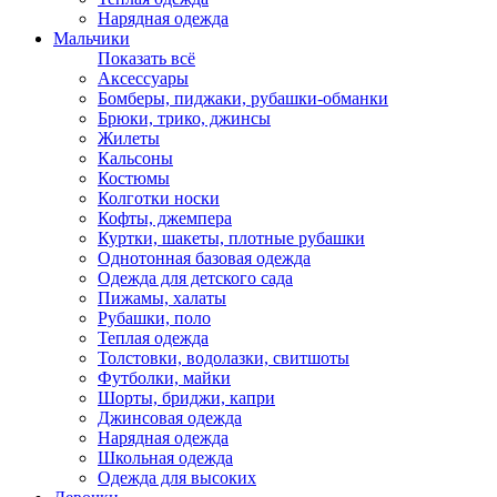
Нарядная одежда
Мальчики
Показать всё
Аксессуары
Бомберы, пиджаки, рубашки-обманки
Брюки, трико, джинсы
Жилеты
Кальсоны
Костюмы
Колготки носки
Кофты, джемпера
Куртки, шакеты, плотные рубашки
Однотонная базовая одежда
Одежда для детского сада
Пижамы, халаты
Рубашки, поло
Теплая одежда
Толстовки, водолазки, свитшоты
Футболки, майки
Шорты, бриджи, капри
Джинсовая одежда
Нарядная одежда
Школьная одежда
Одежда для высоких