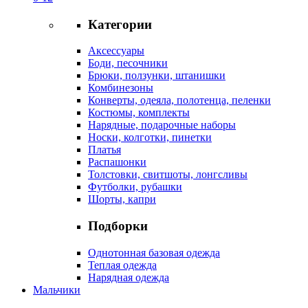
Категории
Аксессуары
Боди, песочники
Брюки, ползунки, штанишки
Комбинезоны
Конверты, одеяла, полотенца, пеленки
Костюмы, комплекты
Нарядные, подарочные наборы
Носки, колготки, пинетки
Платья
Распашонки
Толстовки, свитшоты, лонгсливы
Футболки, рубашки
Шорты, капри
Подборки
Однотонная базовая одежда
Теплая одежда
Нарядная одежда
Мальчики