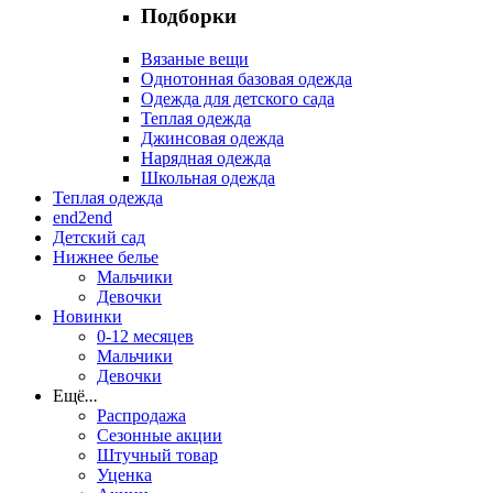
Подборки
Вязаные вещи
Однотонная базовая одежда
Одежда для детского сада
Теплая одежда
Джинсовая одежда
Нарядная одежда
Школьная одежда
Теплая одежда
end2end
Детский сад
Нижнее белье
Мальчики
Девочки
Новинки
0-12 месяцев
Мальчики
Девочки
Ещё
...
Распродажа
Сезонные акции
Штучный товар
Уценка