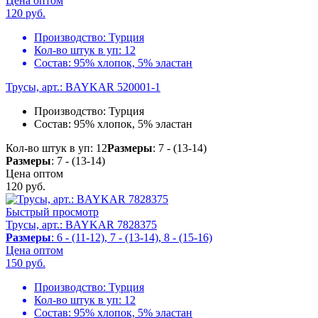
Цена оптом
120
руб.
Производство:
Турция
Кол-во штук в уп:
12
Состав:
95% хлопок, 5% эластан
Трусы, арт.: BAYKAR 520001-1
Производство:
Турция
Состав:
95% хлопок, 5% эластан
Кол-во штук в уп: 12
Размеры
: 7 - (13-14)
Размеры
: 7 - (13-14)
Цена оптом
120
руб.
Быстрый просмотр
Трусы, арт.: BAYKAR 7828375
Размеры
: 6 - (11-12), 7 - (13-14), 8 - (15-16)
Цена оптом
150
руб.
Производство:
Турция
Кол-во штук в уп:
12
Состав:
95% хлопок, 5% эластан