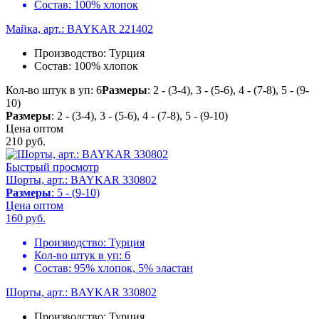
Состав:
100% хлопок
Майка, арт.: BAYKAR 221402
Производство:
Турция
Состав:
100% хлопок
Кол-во штук в уп: 6
Размеры
: 2 - (3-4), 3 - (5-6), 4 - (7-8), 5 - (9-
10)
Размеры
: 2 - (3-4), 3 - (5-6), 4 - (7-8), 5 - (9-10)
Цена оптом
210
руб.
Быстрый просмотр
Шорты, арт.: BAYKAR 330802
Размеры
: 5 - (9-10)
Цена оптом
160
руб.
Производство:
Турция
Кол-во штук в уп:
6
Состав:
95% хлопок, 5% эластан
Шорты, арт.: BAYKAR 330802
Производство:
Турция