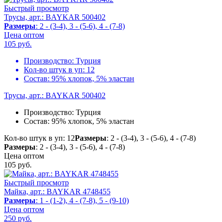
Быстрый просмотр
Трусы, арт.: BAYKAR 500402
Размеры
: 2 - (3-4), 3 - (5-6), 4 - (7-8)
Цена оптом
105
руб.
Производство:
Турция
Кол-во штук в уп:
12
Состав:
95% хлопок, 5% эластан
Трусы, арт.: BAYKAR 500402
Производство:
Турция
Состав:
95% хлопок, 5% эластан
Кол-во штук в уп: 12
Размеры
: 2 - (3-4), 3 - (5-6), 4 - (7-8)
Размеры
: 2 - (3-4), 3 - (5-6), 4 - (7-8)
Цена оптом
105
руб.
Быстрый просмотр
Майка, арт.: BAYKAR 4748455
Размеры
: 1 - (1-2), 4 - (7-8), 5 - (9-10)
Цена оптом
250
руб.