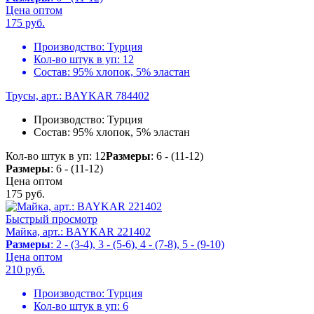
Цена оптом
175
руб.
Производство:
Турция
Кол-во штук в уп:
12
Состав:
95% хлопок, 5% эластан
Трусы, арт.: BAYKAR 784402
Производство:
Турция
Состав:
95% хлопок, 5% эластан
Кол-во штук в уп: 12
Размеры
: 6 - (11-12)
Размеры
: 6 - (11-12)
Цена оптом
175
руб.
Быстрый просмотр
Майка, арт.: BAYKAR 221402
Размеры
: 2 - (3-4), 3 - (5-6), 4 - (7-8), 5 - (9-10)
Цена оптом
210
руб.
Производство:
Турция
Кол-во штук в уп:
6