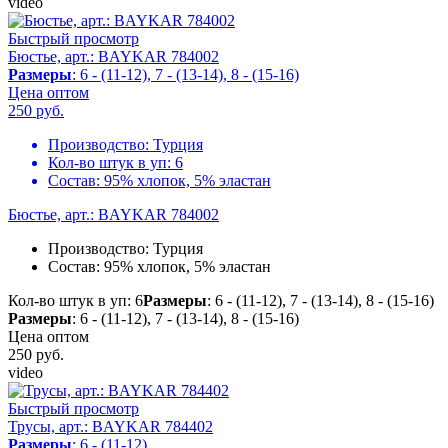
video
Быстрый просмотр
Бюстье, арт.: BAYKAR 784002
Размеры
: 6 - (11-12), 7 - (13-14), 8 - (15-16)
Цена оптом
250
руб.
Производство:
Турция
Кол-во штук в уп:
6
Состав:
95% хлопок, 5% эластан
Бюстье, арт.: BAYKAR 784002
Производство:
Турция
Состав:
95% хлопок, 5% эластан
Кол-во штук в уп: 6
Размеры
: 6 - (11-12), 7 - (13-14), 8 - (15-16)
Размеры
: 6 - (11-12), 7 - (13-14), 8 - (15-16)
Цена оптом
250
руб.
video
Быстрый просмотр
Трусы, арт.: BAYKAR 784402
Размеры
: 6 - (11-12)