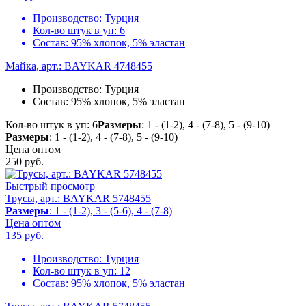
Производство:
Турция
Кол-во штук в уп:
6
Состав:
95% хлопок, 5% эластан
Майка, арт.: BAYKAR 4748455
Производство:
Турция
Состав:
95% хлопок, 5% эластан
Кол-во штук в уп: 6
Размеры
: 1 - (1-2), 4 - (7-8), 5 - (9-10)
Размеры
: 1 - (1-2), 4 - (7-8), 5 - (9-10)
Цена оптом
250
руб.
Быстрый просмотр
Трусы, арт.: BAYKAR 5748455
Размеры
: 1 - (1-2), 3 - (5-6), 4 - (7-8)
Цена оптом
135
руб.
Производство:
Турция
Кол-во штук в уп:
12
Состав:
95% хлопок, 5% эластан