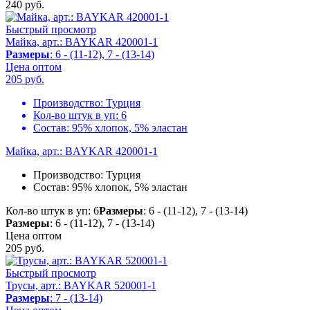
240
руб.
Быстрый просмотр
Майка, арт.: BAYKAR 420001-1
Размеры
: 6 - (11-12), 7 - (13-14)
Цена оптом
205
руб.
Производство:
Турция
Кол-во штук в уп:
6
Состав:
95% хлопок, 5% эластан
Майка, арт.: BAYKAR 420001-1
Производство:
Турция
Состав:
95% хлопок, 5% эластан
Кол-во штук в уп: 6
Размеры
: 6 - (11-12), 7 - (13-14)
Размеры
: 6 - (11-12), 7 - (13-14)
Цена оптом
205
руб.
Быстрый просмотр
Трусы, арт.: BAYKAR 520001-1
Размеры
: 7 - (13-14)