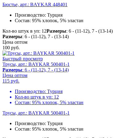
Бюстье, арт.: BAYKAR 448401
Производство:
Турция
Состав:
95% хлопок, 5% эластан
Кол-во штук в уп: 12
Размеры
: 6 - (11-12), 7 - (13-14)
Размеры
: 6 - (11-12), 7 - (13-14)
Цена оптом
100
руб.
Быстрый просмотр
Трусы, арт.: BAYKAR 500401-1
Размеры
: 6 - (11-12), 7 - (13-14)
Цена оптом
115
руб.
Производство:
Турция
Кол-во штук в уп:
12
Состав:
95% хлопок, 5% эластан
Трусы, арт.: BAYKAR 500401-1
Производство:
Турция
Состав:
95% хлопок, 5% эластан