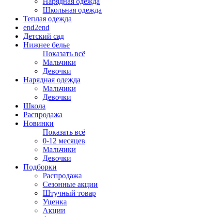
Нарядная одежда
Школьная одежда
Теплая одежда
end2end
Детский сад
Нижнее белье
Показать всё
Мальчики
Девочки
Нарядная одежда
Мальчики
Девочки
Школа
Распродажа
Новинки
Показать всё
0-12 месяцев
Мальчики
Девочки
Подборки
Распродажа
Сезонные акции
Штучный товар
Уценка
Акции