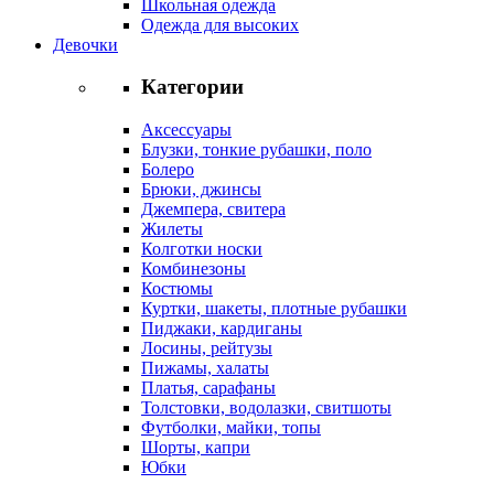
Школьная одежда
Одежда для высоких
Девочки
Категории
Аксессуары
Блузки, тонкие рубашки, поло
Болеро
Брюки, джинсы
Джемпера, свитера
Жилеты
Колготки носки
Комбинезоны
Костюмы
Куртки, шакеты, плотные рубашки
Пиджаки, кардиганы
Лосины, рейтузы
Пижамы, халаты
Платья, сарафаны
Толстовки, водолазки, свитшоты
Футболки, майки, топы
Шорты, капри
Юбки