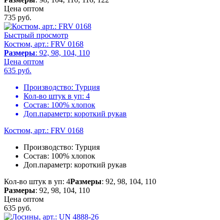
Цена оптом
735
руб.
Быстрый просмотр
Костюм, арт.: FRV 0168
Размеры
: 92, 98, 104, 110
Цена оптом
635
руб.
Производство:
Турция
Кол-во штук в уп:
4
Состав:
100% хлопок
Доп.параметр:
короткий рукав
Костюм, арт.: FRV 0168
Производство:
Турция
Состав:
100% хлопок
Доп.параметр:
короткий рукав
Кол-во штук в уп: 4
Размеры
: 92, 98, 104, 110
Размеры
: 92, 98, 104, 110
Цена оптом
635
руб.