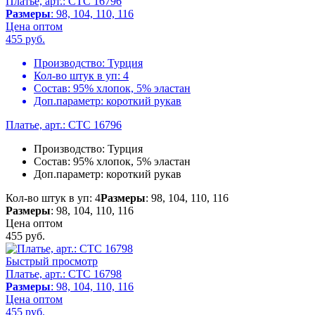
Платье, арт.: CTC 16796
Размеры
: 98, 104, 110, 116
Цена оптом
455
руб.
Производство:
Турция
Кол-во штук в уп:
4
Состав:
95% хлопок, 5% эластан
Доп.параметр:
короткий рукав
Платье, арт.: CTC 16796
Производство:
Турция
Состав:
95% хлопок, 5% эластан
Доп.параметр:
короткий рукав
Кол-во штук в уп: 4
Размеры
: 98, 104, 110, 116
Размеры
: 98, 104, 110, 116
Цена оптом
455
руб.
Быстрый просмотр
Платье, арт.: CTC 16798
Размеры
: 98, 104, 110, 116
Цена оптом
455
руб.