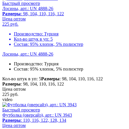
Быстрый просмотр
Лосины, арт.: UN 4888-26
Размеры
: 98, 104, 110, 116, 122
Цена оптом
225
руб.
Производство:
Турция
Кол-во штук в уп:
5
Состав:
95% хлопок, 5% полиэстер
Лосины, арт.: UN 4888-26
Производство:
Турция
Состав:
95% хлопок, 5% полиэстер
Кол-во штук в уп: 5
Размеры
: 98, 104, 110, 116, 122
Размеры
: 98, 104, 110, 116, 122
Цена оптом
225
руб.
video
Быстрый просмотр
Футболка (оверсайз), арт.: UN 3943
Размеры
: 110, 116, 122, 128, 134
Цена оптом