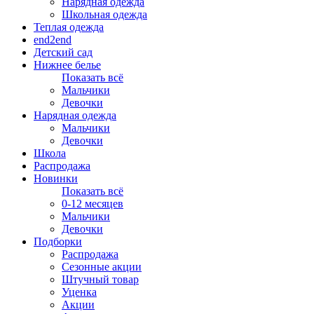
Нарядная одежда
Школьная одежда
Теплая одежда
end2end
Детский сад
Нижнее белье
Показать всё
Мальчики
Девочки
Нарядная одежда
Мальчики
Девочки
Школа
Распродажа
Новинки
Показать всё
0-12 месяцев
Мальчики
Девочки
Подборки
Распродажа
Сезонные акции
Штучный товар
Уценка
Акции