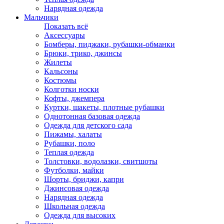
Нарядная одежда
Мальчики
Показать всё
Аксессуары
Бомберы, пиджаки, рубашки-обманки
Брюки, трико, джинсы
Жилеты
Кальсоны
Костюмы
Колготки носки
Кофты, джемпера
Куртки, шакеты, плотные рубашки
Однотонная базовая одежда
Одежда для детского сада
Пижамы, халаты
Рубашки, поло
Теплая одежда
Толстовки, водолазки, свитшоты
Футболки, майки
Шорты, бриджи, капри
Джинсовая одежда
Нарядная одежда
Школьная одежда
Одежда для высоких