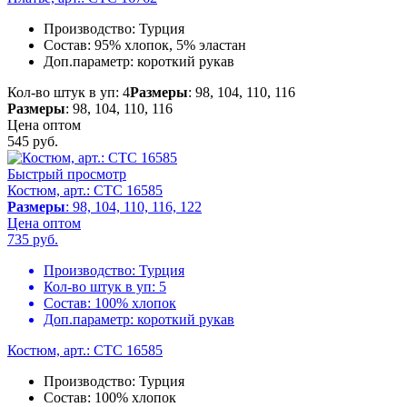
Производство:
Турция
Состав:
95% хлопок, 5% эластан
Доп.параметр:
короткий рукав
Кол-во штук в уп: 4
Размеры
: 98, 104, 110, 116
Размеры
: 98, 104, 110, 116
Цена оптом
545
руб.
Быстрый просмотр
Костюм, арт.: CTC 16585
Размеры
: 98, 104, 110, 116, 122
Цена оптом
735
руб.
Производство:
Турция
Кол-во штук в уп:
5
Состав:
100% хлопок
Доп.параметр:
короткий рукав
Костюм, арт.: CTC 16585
Производство:
Турция
Состав:
100% хлопок