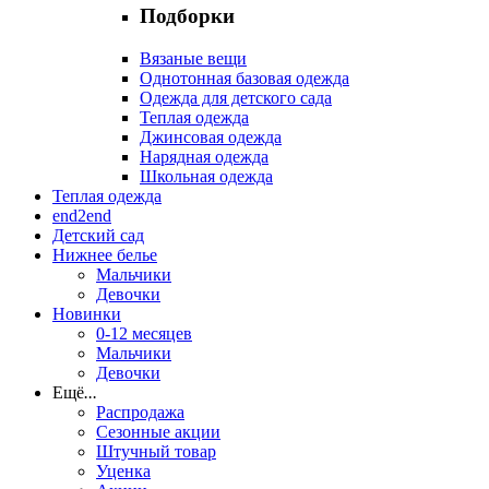
Подборки
Вязаные вещи
Однотонная базовая одежда
Одежда для детского сада
Теплая одежда
Джинсовая одежда
Нарядная одежда
Школьная одежда
Теплая одежда
end2end
Детский сад
Нижнее белье
Мальчики
Девочки
Новинки
0-12 месяцев
Мальчики
Девочки
Ещё
...
Распродажа
Сезонные акции
Штучный товар
Уценка