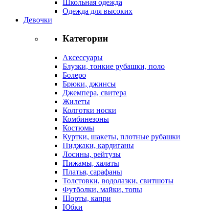
Школьная одежда
Одежда для высоких
Девочки
Категории
Аксессуары
Блузки, тонкие рубашки, поло
Болеро
Брюки, джинсы
Джемпера, свитера
Жилеты
Колготки носки
Комбинезоны
Костюмы
Куртки, шакеты, плотные рубашки
Пиджаки, кардиганы
Лосины, рейтузы
Пижамы, халаты
Платья, сарафаны
Толстовки, водолазки, свитшоты
Футболки, майки, топы
Шорты, капри
Юбки