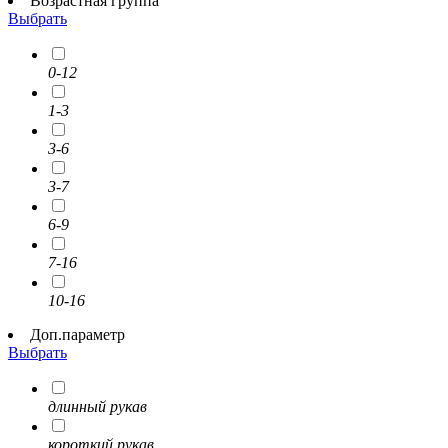
Возрастная группа
Выбрать
0-12
1-3
3-6
3-7
6-9
7-16
10-16
Доп.параметр
Выбрать
длинный рукав
короткий рукав