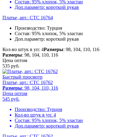
Состав:
95% хлопок, 5% эластан
Доп.параметр:
короткий рукав
Платье, арт.: CTC 16764
Производство:
Турция
Состав:
95% хлопок, 5% эластан
Доп.параметр:
короткий рукав
Кол-во штук в уп: 4
Размеры
: 98, 104, 110, 116
Размеры
: 98, 104, 110, 116
Цена оптом
535
руб.
Быстрый просмотр
Платье, арт.: CTC 16762
Размеры
: 98, 104, 110, 116
Цена оптом
545
руб.
Производство:
Турция
Кол-во штук в уп:
4
Состав:
95% хлопок, 5% эластан
Доп.параметр:
короткий рукав
Платье, арт.: CTC 16762