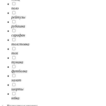
поло
рейтузы
рубашка
сарафан
толстовка
топ
туника
футболка
халат
шорты
юбка