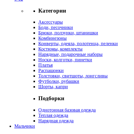
Категории
Аксессуары
Боди, песочники
Брюки, ползунки, штанишки
Комбинезоны
Конверты, одеяла, полотенца, пеленки
Костюмы, комплекты
Нарядные, подарочные наборы
Носки, колготки, пинетки
Платья
Распашонки
Толстовки, свитшоты, лонгсливы
Футболки, рубашки
Шорты, капри
Подборки
Однотонная базовая одежда
Теплая одежда
Нарядная одежда
Мальчики