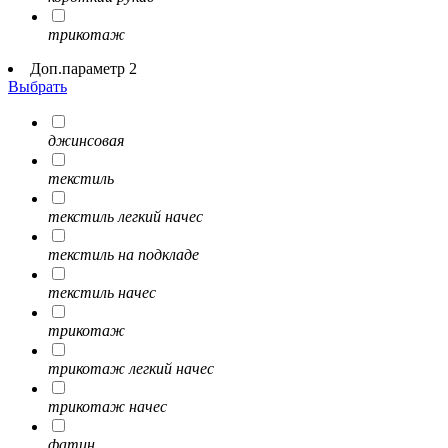
трикотаж
Доп.параметр 2
Выбрать
джинсовая
текстиль
текстиль легкий начес
текстиль на подкладе
текстиль начес
трикотаж
трикотаж легкий начес
трикотаж начес
фатин