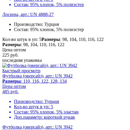
Состав:
95% хлопок, 5% полиэстер
Лосины, арт.: UN 4888-27
Производство:
Турция
Состав:
95% хлопок, 5% полиэстер
Кол-во штук в уп: 5
Размеры
: 98, 104, 110, 116, 122
Размеры
: 98, 104, 110, 116, 122
Цена оптом
225
руб.
последняя упаковка
Быстрый просмотр
Футболка (оверсайз), арт.: UN 3942
Размеры
: 110, 116, 122, 128, 134
Цена оптом
485
руб.
Производство:
Турция
Кол-во штук в уп:
5
Состав:
95% хлопок, 5% эластан
Доп.параметр:
короткий рукав
Футболка (оверсайз), арт.: UN 3942