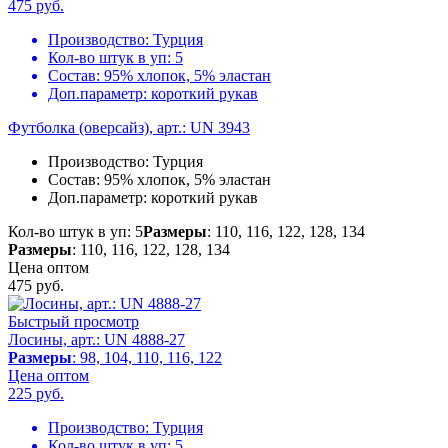
475
руб.
Производство:
Турция
Кол-во штук в уп:
5
Состав:
95% хлопок, 5% эластан
Доп.параметр:
короткий рукав
Футболка (оверсайз), арт.: UN 3943
Производство:
Турция
Состав:
95% хлопок, 5% эластан
Доп.параметр:
короткий рукав
Кол-во штук в уп: 5
Размеры
: 110, 116, 122, 128, 134
Размеры
: 110, 116, 122, 128, 134
Цена оптом
475
руб.
Быстрый просмотр
Лосины, арт.: UN 4888-27
Размеры
: 98, 104, 110, 116, 122
Цена оптом
225
руб.
Производство:
Турция
Кол-во штук в уп:
5