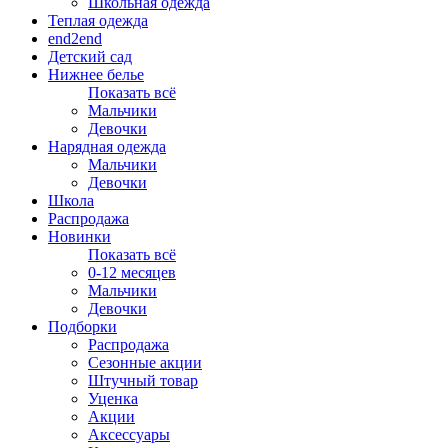
Школьная одежда
Теплая одежда
end2end
Детский сад
Нижнее белье
Показать всё
Мальчики
Девочки
Нарядная одежда
Мальчики
Девочки
Школа
Распродажа
Новинки
Показать всё
0-12 месяцев
Мальчики
Девочки
Подборки
Распродажа
Сезонные акции
Штучный товар
Уценка
Акции
Аксессуары