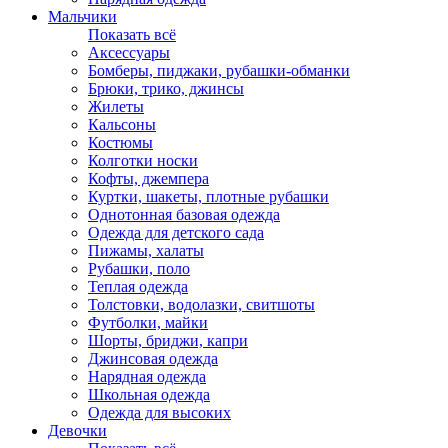
Мальчики
Показать всё
Аксессуары
Бомберы, пиджаки, рубашки-обманки
Брюки, трико, джинсы
Жилеты
Кальсоны
Костюмы
Колготки носки
Кофты, джемпера
Куртки, шакеты, плотные рубашки
Однотонная базовая одежда
Одежда для детского сада
Пижамы, халаты
Рубашки, поло
Теплая одежда
Толстовки, водолазки, свитшоты
Футболки, майки
Шорты, бриджи, капри
Джинсовая одежда
Нарядная одежда
Школьная одежда
Одежда для высоких
Девочки