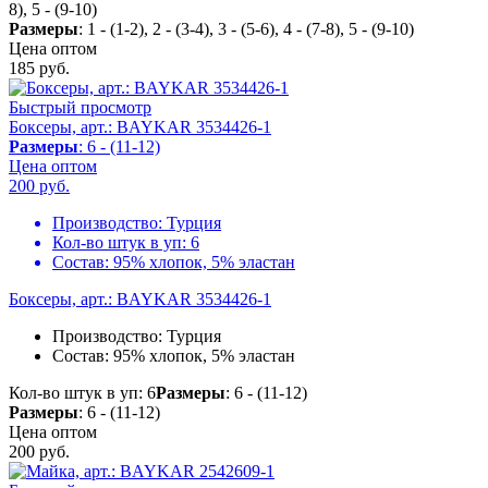
8), 5 - (9-10)
Размеры
: 1 - (1-2), 2 - (3-4), 3 - (5-6), 4 - (7-8), 5 - (9-10)
Цена оптом
185
руб.
Быстрый просмотр
Боксеры, арт.: BAYKAR 3534426-1
Размеры
: 6 - (11-12)
Цена оптом
200
руб.
Производство:
Турция
Кол-во штук в уп:
6
Состав:
95% хлопок, 5% эластан
Боксеры, арт.: BAYKAR 3534426-1
Производство:
Турция
Состав:
95% хлопок, 5% эластан
Кол-во штук в уп: 6
Размеры
: 6 - (11-12)
Размеры
: 6 - (11-12)
Цена оптом
200
руб.