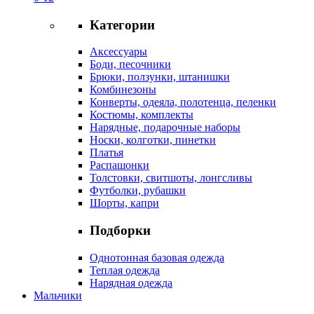
Категории
Аксессуары
Боди, песочники
Брюки, ползунки, штанишки
Комбинезоны
Конверты, одеяла, полотенца, пеленки
Костюмы, комплекты
Нарядные, подарочные наборы
Носки, колготки, пинетки
Платья
Распашонки
Толстовки, свитшоты, лонгсливы
Футболки, рубашки
Шорты, капри
Подборки
Однотонная базовая одежда
Теплая одежда
Нарядная одежда
Мальчики