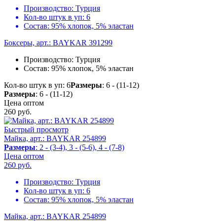
Производство:
Турция
Кол-во штук в уп:
6
Состав:
95% хлопок, 5% эластан
Боксеры, арт.: BAYKAR 391299
Производство:
Турция
Состав:
95% хлопок, 5% эластан
Кол-во штук в уп: 6
Размеры
: 6 - (11-12)
Размеры
: 6 - (11-12)
Цена оптом
260
руб.
Быстрый просмотр
Майка, арт.: BAYKAR 254899
Размеры
: 2 - (3-4), 3 - (5-6), 4 - (7-8)
Цена оптом
260
руб.
Производство:
Турция
Кол-во штук в уп:
6
Состав:
95% хлопок, 5% эластан
Майка, арт.: BAYKAR 254899