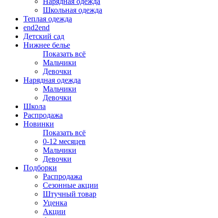
Нарядная одежда
Школьная одежда
Теплая одежда
end2end
Детский сад
Нижнее белье
Показать всё
Мальчики
Девочки
Нарядная одежда
Мальчики
Девочки
Школа
Распродажа
Новинки
Показать всё
0-12 месяцев
Мальчики
Девочки
Подборки
Распродажа
Сезонные акции
Штучный товар
Уценка
Акции