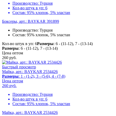
Производство:
Турция
Кол-во штук в уп:
6
Состав:
95% хлопок, 5% эластан
Боксеры, арт.: BAYKAR 391899
Производство:
Турция
Состав:
95% хлопок, 5% эластан
Кол-во штук в уп: 6
Размеры
: 6 - (11-12), 7 - (13-14)
Размеры
: 6 - (11-12), 7 - (13-14)
Цена оптом
260
руб.
Быстрый просмотр
Майка, арт.: BAYKAR 2534426
Размеры
: 1 - (1-2), 3 - (5-6), 4 - (7-8)
Цена оптом
260
руб.
Производство:
Турция
Кол-во штук в уп:
6
Состав:
95% хлопок, 5% эластан
Майка, арт.: BAYKAR 2534426