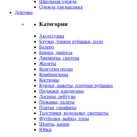
Школьная одежда
Одежда для высоких
Девочки
Категории
Аксессуары
Блузки, тонкие рубашки, поло
Болеро
Брюки, джинсы
Джемпера, свитера
Жилеты
Колготки носки
Комбинезоны
Костюмы
Куртки, шакеты, плотные рубашки
Пиджаки, кардиганы
Лосины, рейтузы
Пижамы, халаты
Платья, сарафаны
Толстовки, водолазки, свитшоты
Футболки, майки, топы
Шорты, капри
Юбки