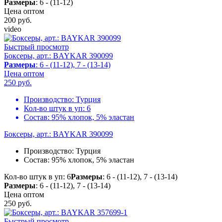
Размеры
: 6 - (11-12)
Цена оптом
200
руб.
video
Быстрый просмотр
Боксеры, арт.: BAYKAR 390099
Размеры
: 6 - (11-12), 7 - (13-14)
Цена оптом
250
руб.
Производство:
Турция
Кол-во штук в уп:
6
Состав:
95% хлопок, 5% эластан
Боксеры, арт.: BAYKAR 390099
Производство:
Турция
Состав:
95% хлопок, 5% эластан
Кол-во штук в уп: 6
Размеры
: 6 - (11-12), 7 - (13-14)
Размеры
: 6 - (11-12), 7 - (13-14)
Цена оптом
250
руб.
Быстрый просмотр