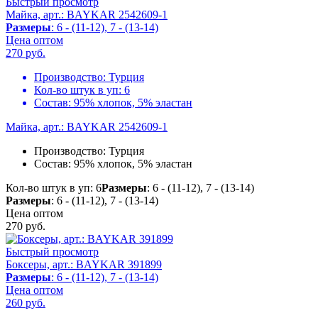
Быстрый просмотр
Майка, арт.: BAYKAR 2542609-1
Размеры
: 6 - (11-12), 7 - (13-14)
Цена оптом
270
руб.
Производство:
Турция
Кол-во штук в уп:
6
Состав:
95% хлопок, 5% эластан
Майка, арт.: BAYKAR 2542609-1
Производство:
Турция
Состав:
95% хлопок, 5% эластан
Кол-во штук в уп: 6
Размеры
: 6 - (11-12), 7 - (13-14)
Размеры
: 6 - (11-12), 7 - (13-14)
Цена оптом
270
руб.
Быстрый просмотр
Боксеры, арт.: BAYKAR 391899
Размеры
: 6 - (11-12), 7 - (13-14)
Цена оптом
260
руб.