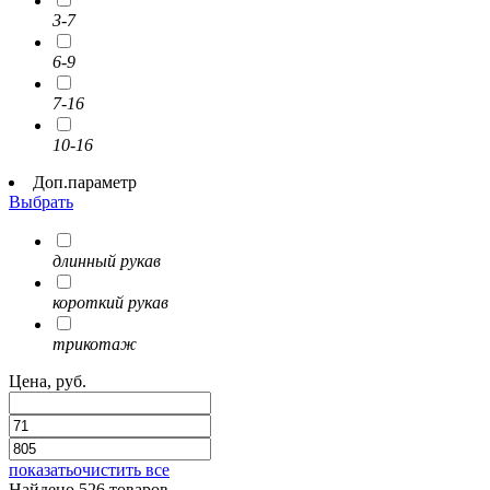
3-7
6-9
7-16
10-16
Доп.параметр
Выбрать
длинный рукав
короткий рукав
трикотаж
Цена, руб.
показать
очистить все
Найдено 526 товаров