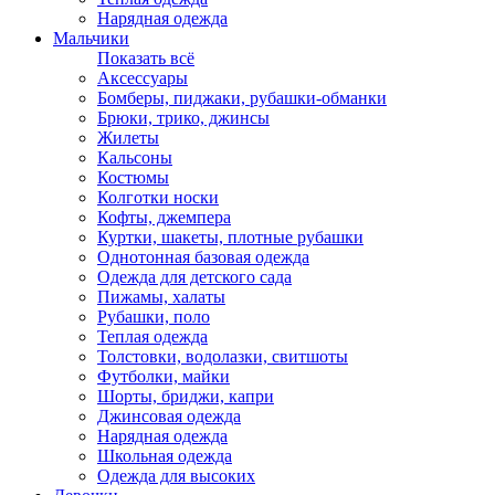
Нарядная одежда
Мальчики
Показать всё
Аксессуары
Бомберы, пиджаки, рубашки-обманки
Брюки, трико, джинсы
Жилеты
Кальсоны
Костюмы
Колготки носки
Кофты, джемпера
Куртки, шакеты, плотные рубашки
Однотонная базовая одежда
Одежда для детского сада
Пижамы, халаты
Рубашки, поло
Теплая одежда
Толстовки, водолазки, свитшоты
Футболки, майки
Шорты, бриджи, капри
Джинсовая одежда
Нарядная одежда
Школьная одежда
Одежда для высоких