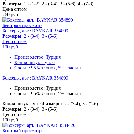
Размеры
: 1 - (1-2), 2 - (3-4), 3 - (5-6), 4 - (7-8)
Цена оптом
260
руб.
Быстрый просмотр
Боксеры, арт.: BAYKAR 354899
Размеры
: 2 - (3-4), 3 - (5-6)
Цена оптом
190
руб.
Производство:
Турция
Кол-во штук в уп:
6
Состав:
95% хлопок, 5% эластан
Боксеры, арт.: BAYKAR 354899
Производство:
Турция
Состав:
95% хлопок, 5% эластан
Кол-во штук в уп: 6
Размеры
: 2 - (3-4), 3 - (5-6)
Размеры
: 2 - (3-4), 3 - (5-6)
Цена оптом
190
руб.
Быстрый просмотр