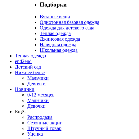
Подборки
Вязаные вещи
Однотонная базовая одежда
Одежда для детского сада
Теплая одежда
Джинсовая одежда
Нарядная одежда
Школьная одежда
Теплая одежда
end2end
Детский сад
Нижнее белье
Мальчики
Девочки
Новинки
0-12 месяцев
Мальчики
Девочки
Ещё
...
Распродажа
Сезонные акции
Штучный товар
Уценка