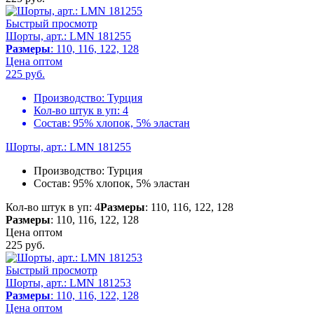
Быстрый просмотр
Шорты, арт.: LMN 181255
Размеры
: 110, 116, 122, 128
Цена оптом
225
руб.
Производство:
Турция
Кол-во штук в уп:
4
Состав:
95% хлопок, 5% эластан
Шорты, арт.: LMN 181255
Производство:
Турция
Состав:
95% хлопок, 5% эластан
Кол-во штук в уп: 4
Размеры
: 110, 116, 122, 128
Размеры
: 110, 116, 122, 128
Цена оптом
225
руб.
Быстрый просмотр
Шорты, арт.: LMN 181253
Размеры
: 110, 116, 122, 128
Цена оптом