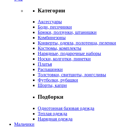
Категории
Аксессуары
Боди, песочники
Брюки, ползунки, штанишки
Комбинезоны
Конверты, одеяла, полотенца, пеленки
Костюмы, комплекты
Нарядные, подарочные наборы
Носки, колготки, пинетки
Платья
Распашонки
Толстовки, свитшоты, лонгсливы
Футболки, рубашки
Шорты, капри
Подборки
Однотонная базовая одежда
Теплая одежда
Нарядная одежда
Мальчики