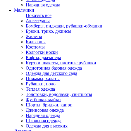
Нарядная одежда
Мальчики
Показать всё
Аксессуары
Бомберы, пиджаки, рубашки-обманки
Брюки, трико, джинсы
Жилеты
Кальсоны
Костюмы
Колготки носки
Кофты, джемпера
Куртки, шакеты, плотные рубашки
Однотонная базовая одежда
Одежда для детского сада
Пижамы, халаты
Рубашки, поло
Теплая одежда
Толстовки, водолазки, свитшоты
Футболки, майки
Шорты, бриджи, капри
Джинсовая одежда
Нарядная одежда
Школьная одежда
Одежда для высоких