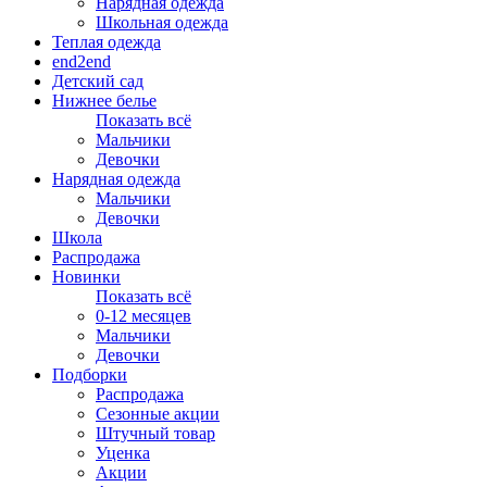
Нарядная одежда
Школьная одежда
Теплая одежда
end2end
Детский сад
Нижнее белье
Показать всё
Мальчики
Девочки
Нарядная одежда
Мальчики
Девочки
Школа
Распродажа
Новинки
Показать всё
0-12 месяцев
Мальчики
Девочки
Подборки
Распродажа
Сезонные акции
Штучный товар
Уценка
Акции