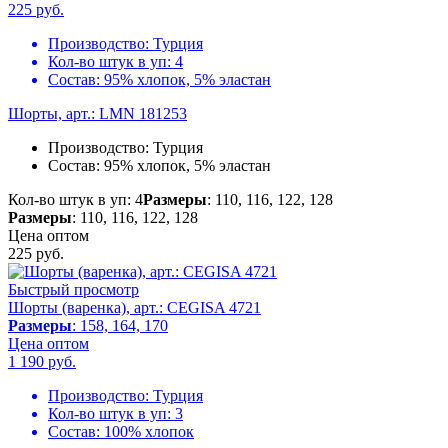
225
руб.
Производство:
Турция
Кол-во штук в уп:
4
Состав:
95% хлопок, 5% эластан
Шорты, арт.: LMN 181253
Производство:
Турция
Состав:
95% хлопок, 5% эластан
Кол-во штук в уп: 4
Размеры
: 110, 116, 122, 128
Размеры
: 110, 116, 122, 128
Цена оптом
225
руб.
Быстрый просмотр
Шорты (варенка), арт.: CEGISA 4721
Размеры
: 158, 164, 170
Цена оптом
1 190
руб.
Производство:
Турция
Кол-во штук в уп:
3
Состав:
100% хлопок