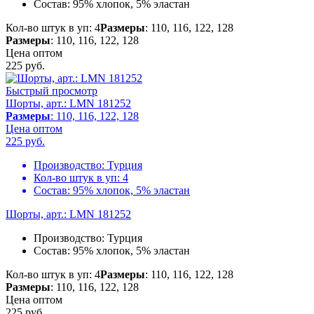
Состав:
95% хлопок, 5% эластан
Кол-во штук в уп: 4
Размеры
: 110, 116, 122, 128
Размеры
: 110, 116, 122, 128
Цена оптом
225
руб.
Быстрый просмотр
Шорты, арт.: LMN 181252
Размеры
: 110, 116, 122, 128
Цена оптом
225
руб.
Производство:
Турция
Кол-во штук в уп:
4
Состав:
95% хлопок, 5% эластан
Шорты, арт.: LMN 181252
Производство:
Турция
Состав:
95% хлопок, 5% эластан
Кол-во штук в уп: 4
Размеры
: 110, 116, 122, 128
Размеры
: 110, 116, 122, 128
Цена оптом
225
руб.