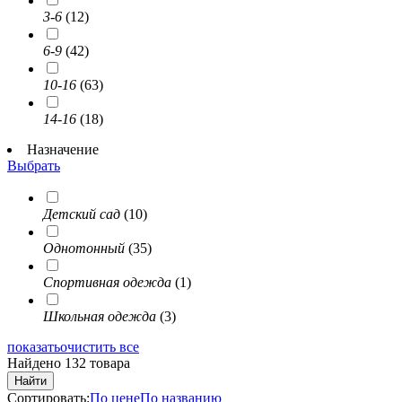
3-6
(12)
6-9
(42)
10-16
(63)
14-16
(18)
Назначение
Выбрать
Детский сад
(10)
Однотонный
(35)
Спортивная одежда
(1)
Школьная одежда
(3)
показать
очистить все
Найдено 132 товара
Найти
Сортировать:
По цене
По названию