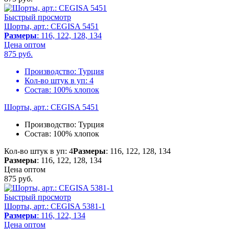
Быстрый просмотр
Шорты, арт.: CEGISA 5451
Размеры
: 116, 122, 128, 134
Цена оптом
875
руб.
Производство:
Турция
Кол-во штук в уп:
4
Состав:
100% хлопок
Шорты, арт.: CEGISA 5451
Производство:
Турция
Состав:
100% хлопок
Кол-во штук в уп: 4
Размеры
: 116, 122, 128, 134
Размеры
: 116, 122, 128, 134
Цена оптом
875
руб.
Быстрый просмотр
Шорты, арт.: CEGISA 5381-1
Размеры
: 116, 122, 134
Цена оптом