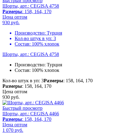
Быстрый просмотр
Шорты, арт.: CEGISA 4758
Размеры
: 158, 164, 170
Цена оптом
930
руб.
Производство:
Турция
Кол-во штук в уп:
3
Состав:
100% хлопок
Шорты, арт.: CEGISA 4758
Производство:
Турция
Состав:
100% хлопок
Кол-во штук в уп: 3
Размеры
: 158, 164, 170
Размеры
: 158, 164, 170
Цена оптом
930
руб.
Быстрый просмотр
Шорты, арт.: CEGISA 4466
Размеры
: 158, 164, 170
Цена оптом
1 070
руб.