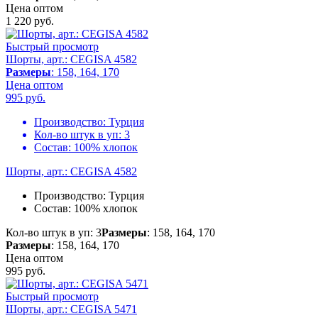
Цена оптом
1 220
руб.
Быстрый просмотр
Шорты, арт.: CEGISA 4582
Размеры
: 158, 164, 170
Цена оптом
995
руб.
Производство:
Турция
Кол-во штук в уп:
3
Состав:
100% хлопок
Шорты, арт.: CEGISA 4582
Производство:
Турция
Состав:
100% хлопок
Кол-во штук в уп: 3
Размеры
: 158, 164, 170
Размеры
: 158, 164, 170
Цена оптом
995
руб.
Быстрый просмотр
Шорты, арт.: CEGISA 5471