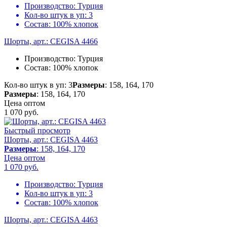
Производство:
Турция
Кол-во штук в уп:
3
Состав:
100% хлопок
Шорты, арт.: CEGISA 4466
Производство:
Турция
Состав:
100% хлопок
Кол-во штук в уп: 3
Размеры
: 158, 164, 170
Размеры
: 158, 164, 170
Цена оптом
1 070
руб.
Быстрый просмотр
Шорты, арт.: CEGISA 4463
Размеры
: 158, 164, 170
Цена оптом
1 070
руб.
Производство:
Турция
Кол-во штук в уп:
3
Состав:
100% хлопок
Шорты, арт.: CEGISA 4463