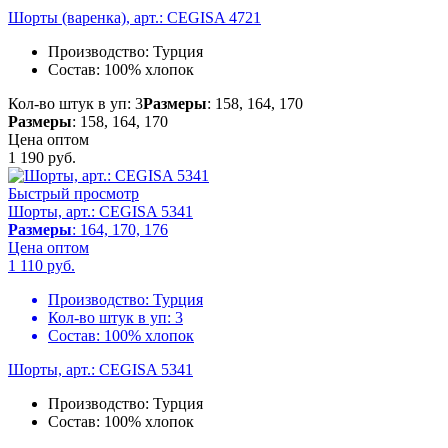
Шорты (варенка), арт.: CEGISA 4721
Производство:
Турция
Состав:
100% хлопок
Кол-во штук в уп: 3
Размеры
: 158, 164, 170
Размеры
: 158, 164, 170
Цена оптом
1 190
руб.
Быстрый просмотр
Шорты, арт.: CEGISA 5341
Размеры
: 164, 170, 176
Цена оптом
1 110
руб.
Производство:
Турция
Кол-во штук в уп:
3
Состав:
100% хлопок
Шорты, арт.: CEGISA 5341
Производство:
Турция
Состав:
100% хлопок