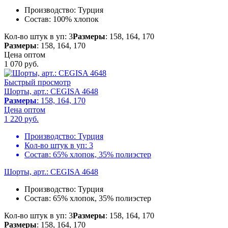
Производство:
Турция
Состав:
100% хлопок
Кол-во штук в уп: 3
Размеры
: 158, 164, 170
Размеры
: 158, 164, 170
Цена оптом
1 070
руб.
Быстрый просмотр
Шорты, арт.: CEGISA 4648
Размеры
: 158, 164, 170
Цена оптом
1 220
руб.
Производство:
Турция
Кол-во штук в уп:
3
Состав:
65% хлопок, 35% полиэстер
Шорты, арт.: CEGISA 4648
Производство:
Турция
Состав:
65% хлопок, 35% полиэстер
Кол-во штук в уп: 3
Размеры
: 158, 164, 170
Размеры
: 158, 164, 170