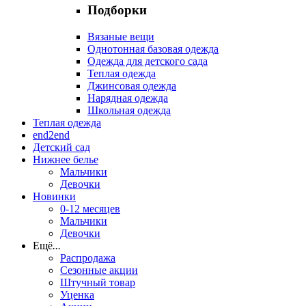
Подборки
Вязаные вещи
Однотонная базовая одежда
Одежда для детского сада
Теплая одежда
Джинсовая одежда
Нарядная одежда
Школьная одежда
Теплая одежда
end2end
Детский сад
Нижнее белье
Мальчики
Девочки
Новинки
0-12 месяцев
Мальчики
Девочки
Ещё
...
Распродажа
Сезонные акции
Штучный товар
Уценка