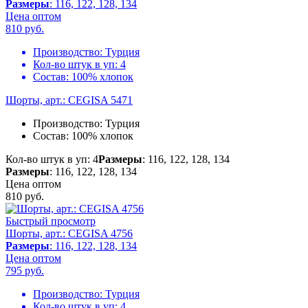
Размеры
: 116, 122, 128, 134
Цена оптом
810
руб.
Производство:
Турция
Кол-во штук в уп:
4
Состав:
100% хлопок
Шорты, арт.: CEGISA 5471
Производство:
Турция
Состав:
100% хлопок
Кол-во штук в уп: 4
Размеры
: 116, 122, 128, 134
Размеры
: 116, 122, 128, 134
Цена оптом
810
руб.
Быстрый просмотр
Шорты, арт.: CEGISA 4756
Размеры
: 116, 122, 128, 134
Цена оптом
795
руб.
Производство:
Турция
Кол-во штук в уп:
4