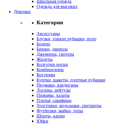
Школьная одежда
Одежда для высоких
Девочки
Категории
Аксессуары
Блузки, тонкие рубашки, поло
Болеро
Брюки, джинсы
Джемпера, свитера
Жилеты
Колготки носки
Комбинезоны
Костюмы
Куртки, шакеты, плотные рубашки
Пиджаки, кардиганы
Лосины, рейтузы
Пижамы, халаты
Платья, сарафаны
Толстовки, водолазки, свитшоты
Футболки, майки, топы
Шорты, капри
Юбки