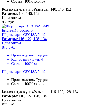
Состав:
100% хлопок
Кол-во штук в уп: 3
Размеры
: 140, 146, 152
Размеры
: 140, 146, 152
Цена оптом
850
руб.
Быстрый просмотр
Шорты, арт.: CEGISA 5449
Размеры
: 116, 122, 128, 134
Цена оптом
875
руб.
Производство:
Турция
Кол-во штук в уп:
4
Состав:
100% хлопок
Шорты, арт.: CEGISA 5449
Производство:
Турция
Состав:
100% хлопок
Кол-во штук в уп: 4
Размеры
: 116, 122, 128, 134
Размеры
: 116, 122, 128, 134
Цена оптом
875
руб.