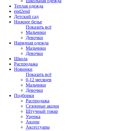
Школьная одежда
Теплая одежда
end2end
Детский сад
Нижнее белье
Показать всё
Мальчики
Девочки
Нарядная одежда
Мальчики
Девочки
Школа
Распродажа
Новинки
Показать всё
0-12 месяцев
Мальчики
Девочки
Подборки
Распродажа
Сезонные акции
Штучный товар
Уценка
Акции
Аксессуары