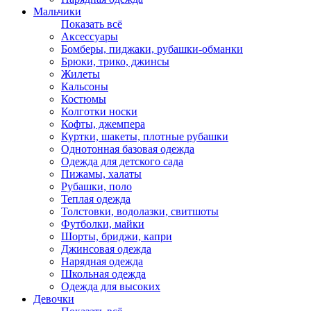
Мальчики
Показать всё
Аксессуары
Бомберы, пиджаки, рубашки-обманки
Брюки, трико, джинсы
Жилеты
Кальсоны
Костюмы
Колготки носки
Кофты, джемпера
Куртки, шакеты, плотные рубашки
Однотонная базовая одежда
Одежда для детского сада
Пижамы, халаты
Рубашки, поло
Теплая одежда
Толстовки, водолазки, свитшоты
Футболки, майки
Шорты, бриджи, капри
Джинсовая одежда
Нарядная одежда
Школьная одежда
Одежда для высоких
Девочки