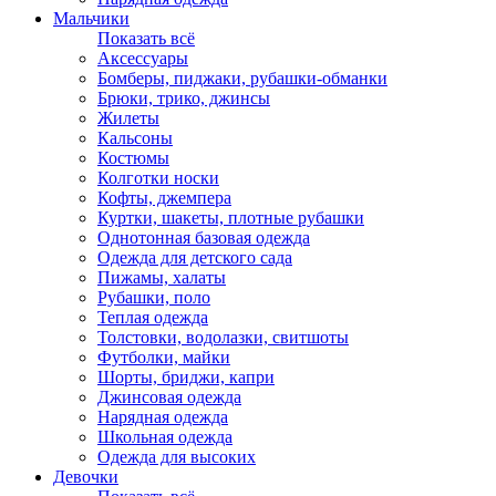
Мальчики
Показать всё
Аксессуары
Бомберы, пиджаки, рубашки-обманки
Брюки, трико, джинсы
Жилеты
Кальсоны
Костюмы
Колготки носки
Кофты, джемпера
Куртки, шакеты, плотные рубашки
Однотонная базовая одежда
Одежда для детского сада
Пижамы, халаты
Рубашки, поло
Теплая одежда
Толстовки, водолазки, свитшоты
Футболки, майки
Шорты, бриджи, капри
Джинсовая одежда
Нарядная одежда
Школьная одежда
Одежда для высоких
Девочки