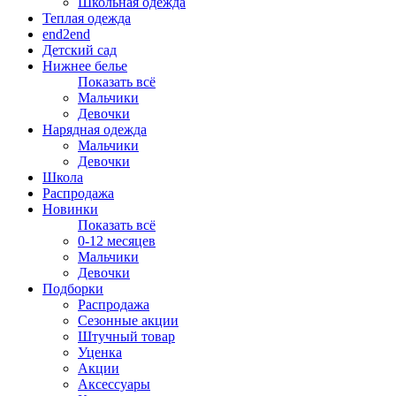
Школьная одежда
Теплая одежда
end2end
Детский сад
Нижнее белье
Показать всё
Мальчики
Девочки
Нарядная одежда
Мальчики
Девочки
Школа
Распродажа
Новинки
Показать всё
0-12 месяцев
Мальчики
Девочки
Подборки
Распродажа
Сезонные акции
Штучный товар
Уценка
Акции
Аксессуары