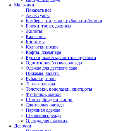
Мальчики
Показать всё
Аксессуары
Бомберы, пиджаки, рубашки-обманки
Брюки, трико, джинсы
Жилеты
Кальсоны
Костюмы
Колготки носки
Кофты, джемпера
Куртки, шакеты, плотные рубашки
Однотонная базовая одежда
Одежда для детского сада
Пижамы, халаты
Рубашки, поло
Теплая одежда
Толстовки, водолазки, свитшоты
Футболки, майки
Шорты, бриджи, капри
Джинсовая одежда
Нарядная одежда
Школьная одежда
Одежда для высоких
Девочки