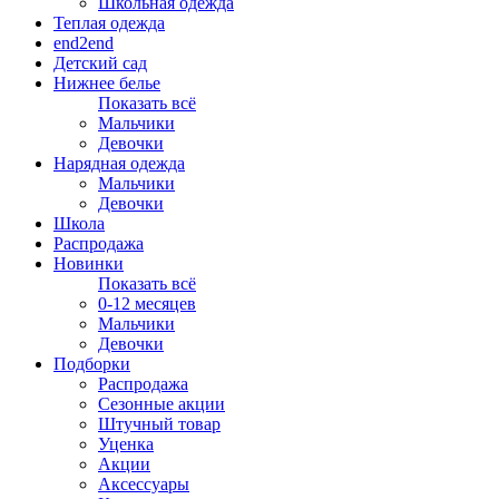
Школьная одежда
Теплая одежда
end2end
Детский сад
Нижнее белье
Показать всё
Мальчики
Девочки
Нарядная одежда
Мальчики
Девочки
Школа
Распродажа
Новинки
Показать всё
0-12 месяцев
Мальчики
Девочки
Подборки
Распродажа
Сезонные акции
Штучный товар
Уценка
Акции
Аксессуары