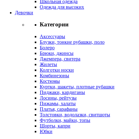
Школьная одежда
Одежда для высоких
Девочки
Категории
Аксессуары
Блузки, тонкие рубашки, поло
Болеро
Брюки, джинсы
Джемпера, свитера
Жилеты
Колготки носки
Комбинезоны
Костюмы
Куртки, шакеты, плотные рубашки
Пиджаки, кардиганы
Лосины, рейтузы
Пижамы, халаты
Платья, сарафаны
Толстовки, водолазки, свитшоты
Футболки, майки, топы
Шорты, капри
Юбки