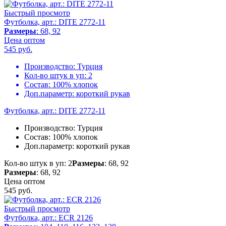
Быстрый просмотр
Футболка, арт.: DITE 2772-11
Размеры
: 68, 92
Цена оптом
545
руб.
Производство:
Турция
Кол-во штук в уп:
2
Состав:
100% хлопок
Доп.параметр:
короткий рукав
Футболка, арт.: DITE 2772-11
Производство:
Турция
Состав:
100% хлопок
Доп.параметр:
короткий рукав
Кол-во штук в уп: 2
Размеры
: 68, 92
Размеры
: 68, 92
Цена оптом
545
руб.
Быстрый просмотр
Футболка, арт.: ECR 2126