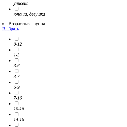
унисекс
юноша, девушка
Возрастная группа
Выбрать
0-12
1-3
3-6
3-7
6-9
7-16
10-16
14-16