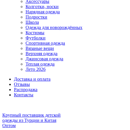
Аксессуары
Колготки, носки
Нарядная одежда
Подростки
Школа
Одежда для новорождённых
Костюмы
Футболки
Спортивная одежда
Вязаные вещи
Верхняя одежда
Джинсовая одежда
Теплая одежда
Лето 2026
Доставка и оплата
Отзывы
Распродажа
Контакты
Крупный поставщик детской
одежды из
Турции и Китая
Оптом