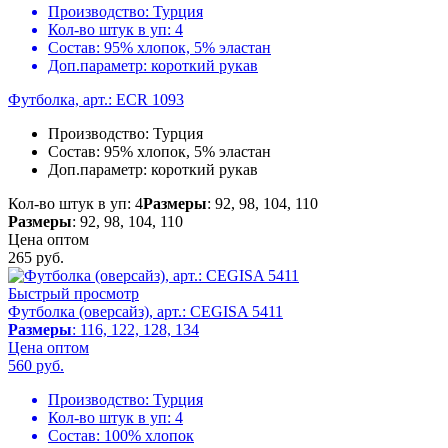
Производство:
Турция
Кол-во штук в уп:
4
Состав:
95% хлопок, 5% эластан
Доп.параметр:
короткий рукав
Футболка, арт.: ECR 1093
Производство:
Турция
Состав:
95% хлопок, 5% эластан
Доп.параметр:
короткий рукав
Кол-во штук в уп: 4
Размеры
: 92, 98, 104, 110
Размеры
: 92, 98, 104, 110
Цена оптом
265
руб.
Быстрый просмотр
Футболка (оверсайз), арт.: CEGISA 5411
Размеры
: 116, 122, 128, 134
Цена оптом
560
руб.
Производство:
Турция
Кол-во штук в уп:
4
Состав:
100% хлопок