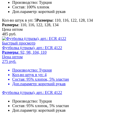
Производство:
Турция
Состав:
100% хлопок
Доп.параметр:
короткий рукав
Кол-во штук в уп: 5
Размеры
: 110, 116, 122, 128, 134
Размеры
: 110, 116, 122, 128, 134
Цена оптом
485
руб.
Быстрый просмотр
Футболка (стразы), арт.: ECR 4122
Размеры
: 92, 98, 104, 110
Цена оптом
275
руб.
Производство:
Турция
Кол-во штук в уп:
4
Состав:
95% хлопок, 5% эластан
Доп.параметр:
короткий рукав
Футболка (стразы), арт.: ECR 4122
Производство:
Турция
Состав:
95% хлопок, 5% эластан
Доп.параметр:
короткий рукав