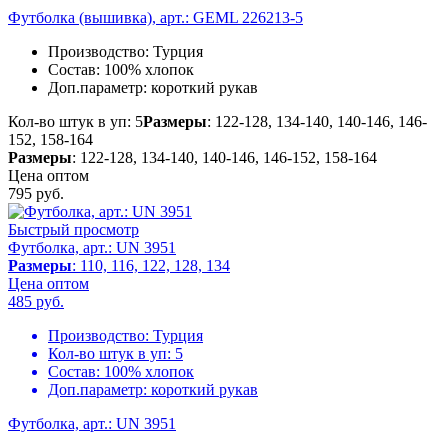
Футболка (вышивка), арт.: GEML 226213-5
Производство:
Турция
Состав:
100% хлопок
Доп.параметр:
короткий рукав
Кол-во штук в уп: 5
Размеры
: 122-128, 134-140, 140-146, 146-
152, 158-164
Размеры
: 122-128, 134-140, 140-146, 146-152, 158-164
Цена оптом
795
руб.
Быстрый просмотр
Футболка, арт.: UN 3951
Размеры
: 110, 116, 122, 128, 134
Цена оптом
485
руб.
Производство:
Турция
Кол-во штук в уп:
5
Состав:
100% хлопок
Доп.параметр:
короткий рукав
Футболка, арт.: UN 3951