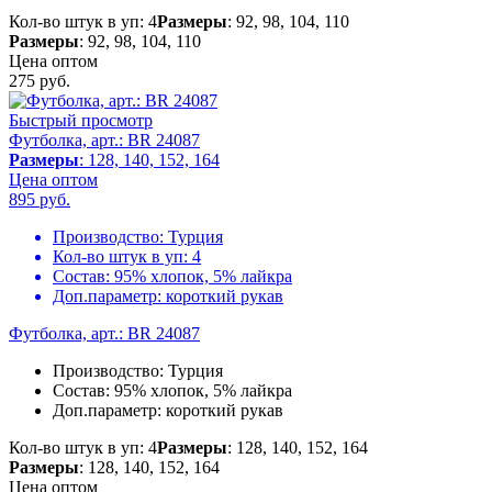
Кол-во штук в уп: 4
Размеры
: 92, 98, 104, 110
Размеры
: 92, 98, 104, 110
Цена оптом
275
руб.
Быстрый просмотр
Футболка, арт.: BR 24087
Размеры
: 128, 140, 152, 164
Цена оптом
895
руб.
Производство:
Турция
Кол-во штук в уп:
4
Состав:
95% хлопок, 5% лайкра
Доп.параметр:
короткий рукав
Футболка, арт.: BR 24087
Производство:
Турция
Состав:
95% хлопок, 5% лайкра
Доп.параметр:
короткий рукав
Кол-во штук в уп: 4
Размеры
: 128, 140, 152, 164
Размеры
: 128, 140, 152, 164
Цена оптом