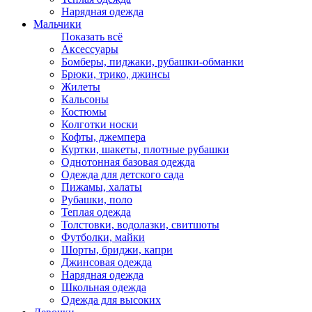
Нарядная одежда
Мальчики
Показать всё
Аксессуары
Бомберы, пиджаки, рубашки-обманки
Брюки, трико, джинсы
Жилеты
Кальсоны
Костюмы
Колготки носки
Кофты, джемпера
Куртки, шакеты, плотные рубашки
Однотонная базовая одежда
Одежда для детского сада
Пижамы, халаты
Рубашки, поло
Теплая одежда
Толстовки, водолазки, свитшоты
Футболки, майки
Шорты, бриджи, капри
Джинсовая одежда
Нарядная одежда
Школьная одежда
Одежда для высоких