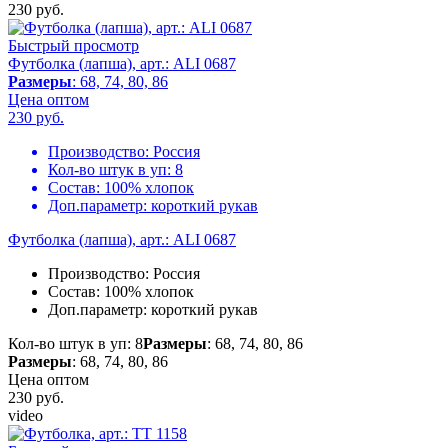
230
руб.
Быстрый просмотр
Футболка (лапша), арт.: ALI 0687
Размеры
: 68, 74, 80, 86
Цена оптом
230
руб.
Производство:
Россия
Кол-во штук в уп:
8
Состав:
100% хлопок
Доп.параметр:
короткий рукав
Футболка (лапша), арт.: ALI 0687
Производство:
Россия
Состав:
100% хлопок
Доп.параметр:
короткий рукав
Кол-во штук в уп: 8
Размеры
: 68, 74, 80, 86
Размеры
: 68, 74, 80, 86
Цена оптом
230
руб.
video