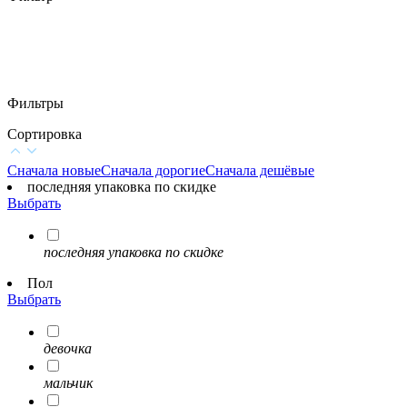
Фильтры
Сортировка
Сначала новые
Сначала дорогие
Сначала дешёвые
последняя упаковка по скидке
Выбрать
последняя упаковка по скидке
Пол
Выбрать
девочка
мальчик