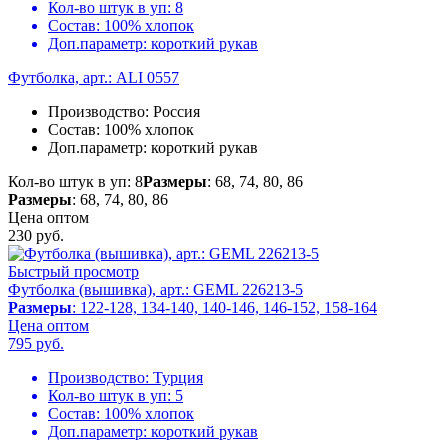
Кол-во штук в уп:
8
Состав:
100% хлопок
Доп.параметр:
короткий рукав
Футболка, арт.: ALI 0557
Производство:
Россия
Состав:
100% хлопок
Доп.параметр:
короткий рукав
Кол-во штук в уп: 8
Размеры
: 68, 74, 80, 86
Размеры
: 68, 74, 80, 86
Цена оптом
230
руб.
Быстрый просмотр
Футболка (вышивка), арт.: GEML 226213-5
Размеры
: 122-128, 134-140, 140-146, 146-152, 158-164
Цена оптом
795
руб.
Производство:
Турция
Кол-во штук в уп:
5
Состав:
100% хлопок
Доп.параметр:
короткий рукав