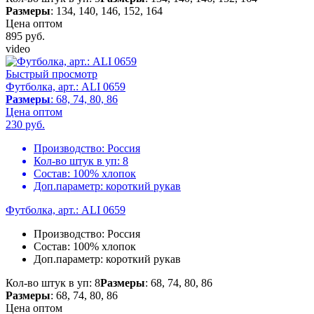
Размеры
: 134, 140, 146, 152, 164
Цена оптом
895
руб.
video
Быстрый просмотр
Футболка, арт.: ALI 0659
Размеры
: 68, 74, 80, 86
Цена оптом
230
руб.
Производство:
Россия
Кол-во штук в уп:
8
Состав:
100% хлопок
Доп.параметр:
короткий рукав
Футболка, арт.: ALI 0659
Производство:
Россия
Состав:
100% хлопок
Доп.параметр:
короткий рукав
Кол-во штук в уп: 8
Размеры
: 68, 74, 80, 86
Размеры
: 68, 74, 80, 86
Цена оптом