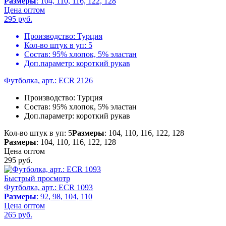
Размеры
: 104, 110, 116, 122, 128
Цена оптом
295
руб.
Производство:
Турция
Кол-во штук в уп:
5
Состав:
95% хлопок, 5% эластан
Доп.параметр:
короткий рукав
Футболка, арт.: ECR 2126
Производство:
Турция
Состав:
95% хлопок, 5% эластан
Доп.параметр:
короткий рукав
Кол-во штук в уп: 5
Размеры
: 104, 110, 116, 122, 128
Размеры
: 104, 110, 116, 122, 128
Цена оптом
295
руб.
Быстрый просмотр
Футболка, арт.: ECR 1093
Размеры
: 92, 98, 104, 110
Цена оптом
265
руб.