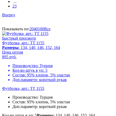
...
23
Вперед
Показывать по:
20
40
100
Все
Быстрый просмотр
Футболка, арт.: TT 1155
Размеры
: 134, 140, 146, 152, 164
Цена оптом
895
руб.
Производство:
Турция
Кол-во штук в уп:
5
Состав:
95% хлопок, 5% эластан
Доп.параметр:
короткий рукав
Футболка, арт.: TT 1155
Производство:
Турция
Состав:
95% хлопок, 5% эластан
Доп.параметр:
короткий рукав
Кол-во штук в уп: 5
Размеры
: 134, 140, 146, 152, 164