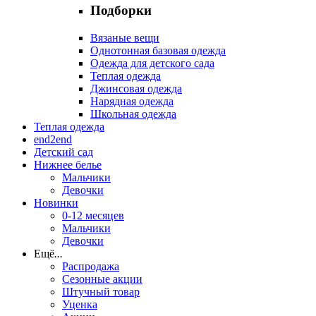
Подборки
Вязаные вещи
Однотонная базовая одежда
Одежда для детского сада
Теплая одежда
Джинсовая одежда
Нарядная одежда
Школьная одежда
Теплая одежда
end2end
Детский сад
Нижнее белье
Мальчики
Девочки
Новинки
0-12 месяцев
Мальчики
Девочки
Ещё
...
Распродажа
Сезонные акции
Штучный товар
Уценка