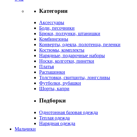
Категории
Аксессуары
Боди, песочники
Брюки, ползунки, штанишки
Комбинезоны
Конверты, одеяла, полотенца, пеленки
Костюмы, комплекты
Нарядные, подарочные наборы
Носки, колготки, пинетки
Платья
Распашонки
Толстовки, свитшоты, лонгсливы
Футболки, рубашки
Шорты, капри
Подборки
Однотонная базовая одежда
Теплая одежда
Нарядная одежда
Мальчики