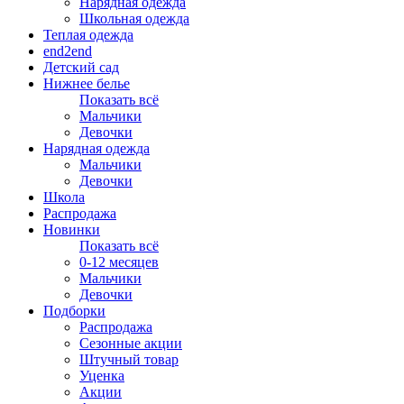
Нарядная одежда
Школьная одежда
Теплая одежда
end2end
Детский сад
Нижнее белье
Показать всё
Мальчики
Девочки
Нарядная одежда
Мальчики
Девочки
Школа
Распродажа
Новинки
Показать всё
0-12 месяцев
Мальчики
Девочки
Подборки
Распродажа
Сезонные акции
Штучный товар
Уценка
Акции