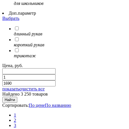
для школьников
Доп.параметр
Выбрать
длинный рукав
короткий рукав
трикотаж
Цена, руб.
показать
очистить все
Найдено 3 250 товаров
Найти
Сортировать:
По цене
По названию
1
2
3