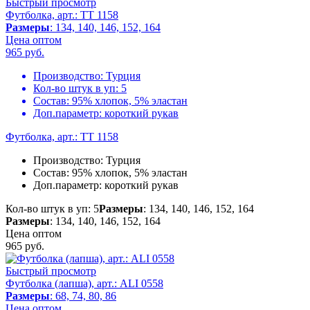
Быстрый просмотр
Футболка, арт.: TT 1158
Размеры
: 134, 140, 146, 152, 164
Цена оптом
965
руб.
Производство:
Турция
Кол-во штук в уп:
5
Состав:
95% хлопок, 5% эластан
Доп.параметр:
короткий рукав
Футболка, арт.: TT 1158
Производство:
Турция
Состав:
95% хлопок, 5% эластан
Доп.параметр:
короткий рукав
Кол-во штук в уп: 5
Размеры
: 134, 140, 146, 152, 164
Размеры
: 134, 140, 146, 152, 164
Цена оптом
965
руб.
Быстрый просмотр
Футболка (лапша), арт.: ALI 0558
Размеры
: 68, 74, 80, 86
Цена оптом