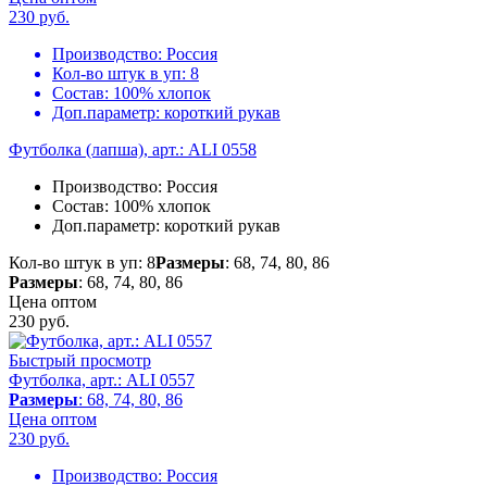
230
руб.
Производство:
Россия
Кол-во штук в уп:
8
Состав:
100% хлопок
Доп.параметр:
короткий рукав
Футболка (лапша), арт.: ALI 0558
Производство:
Россия
Состав:
100% хлопок
Доп.параметр:
короткий рукав
Кол-во штук в уп: 8
Размеры
: 68, 74, 80, 86
Размеры
: 68, 74, 80, 86
Цена оптом
230
руб.
Быстрый просмотр
Футболка, арт.: ALI 0557
Размеры
: 68, 74, 80, 86
Цена оптом
230
руб.
Производство:
Россия