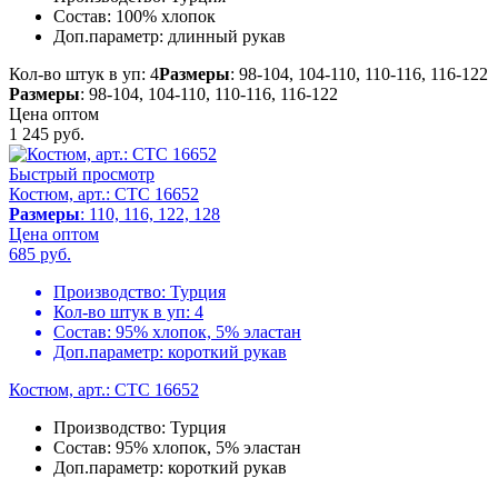
Состав:
100% хлопок
Доп.параметр:
длинный рукав
Кол-во штук в уп: 4
Размеры
: 98-104, 104-110, 110-116, 116-122
Размеры
: 98-104, 104-110, 110-116, 116-122
Цена оптом
1 245
руб.
Быстрый просмотр
Костюм, арт.: CTC 16652
Размеры
: 110, 116, 122, 128
Цена оптом
685
руб.
Производство:
Турция
Кол-во штук в уп:
4
Состав:
95% хлопок, 5% эластан
Доп.параметр:
короткий рукав
Костюм, арт.: CTC 16652
Производство:
Турция
Состав:
95% хлопок, 5% эластан
Доп.параметр:
короткий рукав