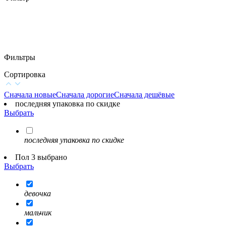
Фильтры
Сортировка
Сначала новые
Сначала дорогие
Сначала дешёвые
последняя упаковка по скидке
Выбрать
последняя упаковка по скидке
Пол 3 выбрано
Выбрать
девочка
мальчик