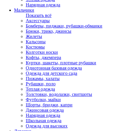
Нарядная одежда
Мальчики
Показать всё
Аксессуары
Бомберы, пиджаки, рубашки-обманки
Брюки, трико, джинсы
Жилеты
Кальсоны
Костюмы
Колготки носки
Кофты, джемпера
Куртки, шакеты, плотные рубашки
Однотонная базовая одежда
Одежда для детского сада
Пижамы, халаты
Рубашки, поло
Теплая одежда
Толстовки, водолазки, свитшоты
Футболки, майки
Шорты, бриджи, капри
Джинсовая одежда
Нарядная одежда
Школьная одежда
Одежда для высоких