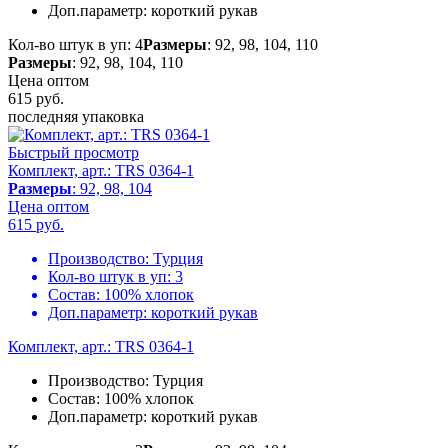
Доп.параметр:
короткий рукав
Кол-во штук в уп: 4
Размеры
: 92, 98, 104, 110
Размеры
: 92, 98, 104, 110
Цена оптом
615
руб.
последняя упаковка
Быстрый просмотр
Комплект, арт.: TRS 0364-1
Размеры
: 92, 98, 104
Цена оптом
615
руб.
Производство:
Турция
Кол-во штук в уп:
3
Состав:
100% хлопок
Доп.параметр:
короткий рукав
Комплект, арт.: TRS 0364-1
Производство:
Турция
Состав:
100% хлопок
Доп.параметр:
короткий рукав