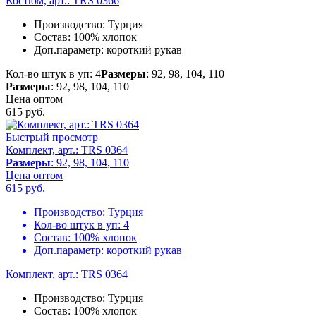
Костюм, арт.: TRS 0366
Производство:
Турция
Состав:
100% хлопок
Доп.параметр:
короткий рукав
Кол-во штук в уп: 4
Размеры
: 92, 98, 104, 110
Размеры
: 92, 98, 104, 110
Цена оптом
615
руб.
Быстрый просмотр
Комплект, арт.: TRS 0364
Размеры
: 92, 98, 104, 110
Цена оптом
615
руб.
Производство:
Турция
Кол-во штук в уп:
4
Состав:
100% хлопок
Доп.параметр:
короткий рукав
Комплект, арт.: TRS 0364
Производство:
Турция
Состав:
100% хлопок