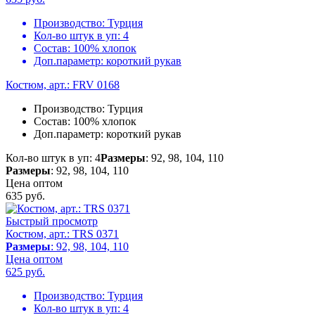
Производство:
Турция
Кол-во штук в уп:
4
Состав:
100% хлопок
Доп.параметр:
короткий рукав
Костюм, арт.: FRV 0168
Производство:
Турция
Состав:
100% хлопок
Доп.параметр:
короткий рукав
Кол-во штук в уп: 4
Размеры
: 92, 98, 104, 110
Размеры
: 92, 98, 104, 110
Цена оптом
635
руб.
Быстрый просмотр
Костюм, арт.: TRS 0371
Размеры
: 92, 98, 104, 110
Цена оптом
625
руб.
Производство:
Турция
Кол-во штук в уп:
4