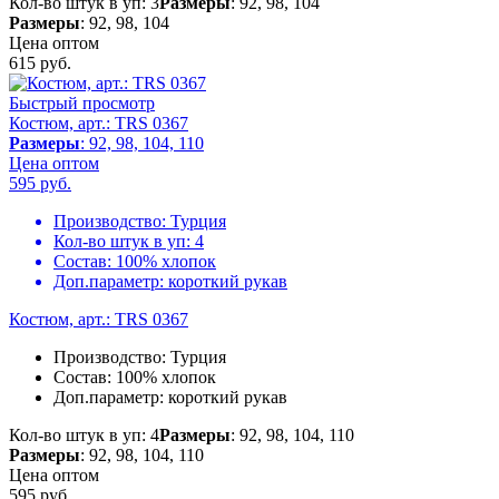
Кол-во штук в уп: 3
Размеры
: 92, 98, 104
Размеры
: 92, 98, 104
Цена оптом
615
руб.
Быстрый просмотр
Костюм, арт.: TRS 0367
Размеры
: 92, 98, 104, 110
Цена оптом
595
руб.
Производство:
Турция
Кол-во штук в уп:
4
Состав:
100% хлопок
Доп.параметр:
короткий рукав
Костюм, арт.: TRS 0367
Производство:
Турция
Состав:
100% хлопок
Доп.параметр:
короткий рукав
Кол-во штук в уп: 4
Размеры
: 92, 98, 104, 110
Размеры
: 92, 98, 104, 110
Цена оптом
595
руб.