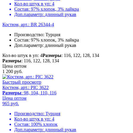
Кол-во штук в уп:
4
Состав:
97% хлопок, 3% лайкра
Доп.параметр:
длинный рукав
Костюм, арт.: BR 26344-4
Производство:
Турция
Состав:
97% хлопок, 3% лайкра
Доп.параметр:
длинный рукав
Кол-во штук в уп: 4
Размеры
: 116, 122, 128, 134
Размеры
: 116, 122, 128, 134
Цена оптом
1 200
руб.
Быстрый просмотр
Костюм, арт.: PIC 3622
Размеры
: 98, 104, 110, 116
Цена оптом
965
руб.
Производство:
Турция
Кол-во штук в уп:
4
Состав:
100% хлопок
Доп.параметр:
длинный рукав