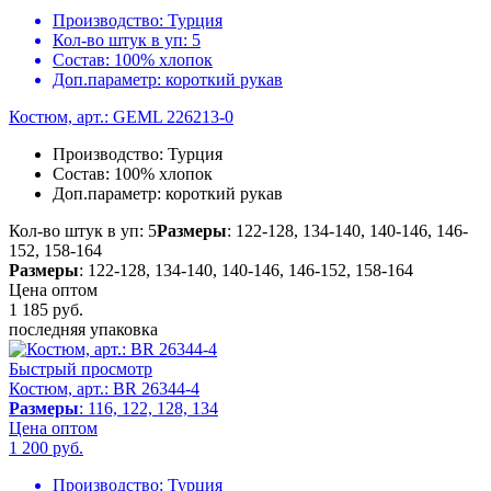
Производство:
Турция
Кол-во штук в уп:
5
Состав:
100% хлопок
Доп.параметр:
короткий рукав
Костюм, арт.: GEML 226213-0
Производство:
Турция
Состав:
100% хлопок
Доп.параметр:
короткий рукав
Кол-во штук в уп: 5
Размеры
: 122-128, 134-140, 140-146, 146-
152, 158-164
Размеры
: 122-128, 134-140, 140-146, 146-152, 158-164
Цена оптом
1 185
руб.
последняя упаковка
Быстрый просмотр
Костюм, арт.: BR 26344-4
Размеры
: 116, 122, 128, 134
Цена оптом
1 200
руб.
Производство:
Турция