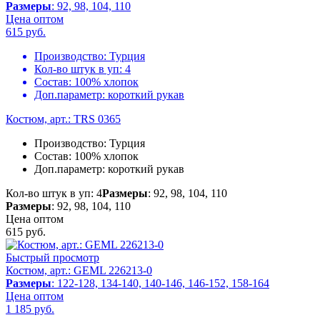
Размеры
: 92, 98, 104, 110
Цена оптом
615
руб.
Производство:
Турция
Кол-во штук в уп:
4
Состав:
100% хлопок
Доп.параметр:
короткий рукав
Костюм, арт.: TRS 0365
Производство:
Турция
Состав:
100% хлопок
Доп.параметр:
короткий рукав
Кол-во штук в уп: 4
Размеры
: 92, 98, 104, 110
Размеры
: 92, 98, 104, 110
Цена оптом
615
руб.
Быстрый просмотр
Костюм, арт.: GEML 226213-0
Размеры
: 122-128, 134-140, 140-146, 146-152, 158-164
Цена оптом
1 185
руб.