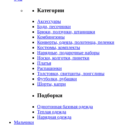
Категории
Аксессуары
Боди, песочники
Брюки, ползунки, штанишки
Комбинезоны
Конверты, одеяла, полотенца, пеленки
Костюмы, комплекты
Нарядные, подарочные наборы
Носки, колготки, пинетки
Платья
Распашонки
Толстовки, свитшоты, лонгсливы
Футболки, рубашки
Шорты, капри
Подборки
Однотонная базовая одежда
Теплая одежда
Нарядная одежда
Мальчики