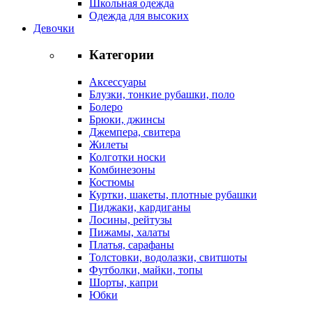
Школьная одежда
Одежда для высоких
Девочки
Категории
Аксессуары
Блузки, тонкие рубашки, поло
Болеро
Брюки, джинсы
Джемпера, свитера
Жилеты
Колготки носки
Комбинезоны
Костюмы
Куртки, шакеты, плотные рубашки
Пиджаки, кардиганы
Лосины, рейтузы
Пижамы, халаты
Платья, сарафаны
Толстовки, водолазки, свитшоты
Футболки, майки, топы
Шорты, капри
Юбки