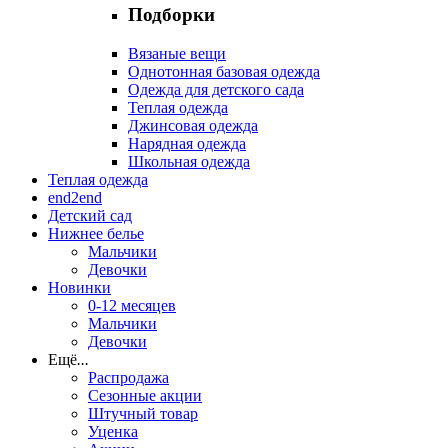
Подборки
Вязаные вещи
Однотонная базовая одежда
Одежда для детского сада
Теплая одежда
Джинсовая одежда
Нарядная одежда
Школьная одежда
Теплая одежда
end2end
Детский сад
Нижнее белье
Мальчики
Девочки
Новинки
0-12 месяцев
Мальчики
Девочки
Ещё
...
Распродажа
Сезонные акции
Штучный товар
Уценка