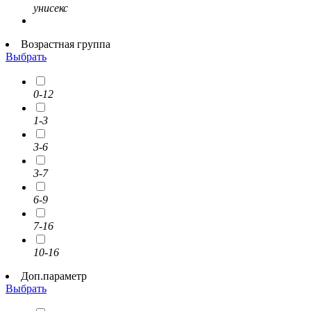
унисекс
Возрастная группа
Выбрать
0-12
1-3
3-6
3-7
6-9
7-16
10-16
Доп.параметр
Выбрать