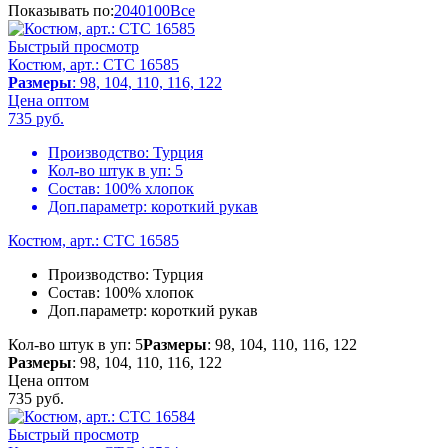
Показывать по:
20
40
100
Все
Быстрый просмотр
Костюм, арт.: CTC 16585
Размеры
: 98, 104, 110, 116, 122
Цена оптом
735
руб.
Производство:
Турция
Кол-во штук в уп:
5
Состав:
100% хлопок
Доп.параметр:
короткий рукав
Костюм, арт.: CTC 16585
Производство:
Турция
Состав:
100% хлопок
Доп.параметр:
короткий рукав
Кол-во штук в уп: 5
Размеры
: 98, 104, 110, 116, 122
Размеры
: 98, 104, 110, 116, 122
Цена оптом
735
руб.
Быстрый просмотр