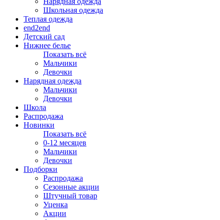
Нарядная одежда
Школьная одежда
Теплая одежда
end2end
Детский сад
Нижнее белье
Показать всё
Мальчики
Девочки
Нарядная одежда
Мальчики
Девочки
Школа
Распродажа
Новинки
Показать всё
0-12 месяцев
Мальчики
Девочки
Подборки
Распродажа
Сезонные акции
Штучный товар
Уценка
Акции