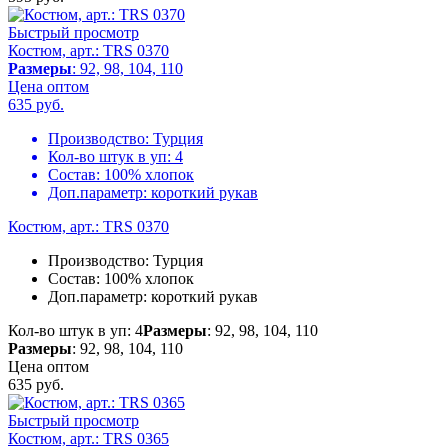
Быстрый просмотр
Костюм, арт.: TRS 0370
Размеры
: 92, 98, 104, 110
Цена оптом
635
руб.
Производство:
Турция
Кол-во штук в уп:
4
Состав:
100% хлопок
Доп.параметр:
короткий рукав
Костюм, арт.: TRS 0370
Производство:
Турция
Состав:
100% хлопок
Доп.параметр:
короткий рукав
Кол-во штук в уп: 4
Размеры
: 92, 98, 104, 110
Размеры
: 92, 98, 104, 110
Цена оптом
635
руб.
Быстрый просмотр
Костюм, арт.: TRS 0365