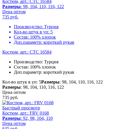
Костюм, арт.: CTC 16584
Размеры
: 98, 104, 110, 116, 122
Цена оптом
735
руб.
Производство:
Турция
Кол-во штук в уп:
5
Состав:
100% хлопок
Доп.параметр:
короткий рукав
Костюм, арт.: CTC 16584
Производство:
Турция
Состав:
100% хлопок
Доп.параметр:
короткий рукав
Кол-во штук в уп: 5
Размеры
: 98, 104, 110, 116, 122
Размеры
: 98, 104, 110, 116, 122
Цена оптом
735
руб.
Быстрый просмотр
Костюм, арт.: FRV 0168
Размеры
: 92, 98, 104, 110
Цена оптом
635
руб.