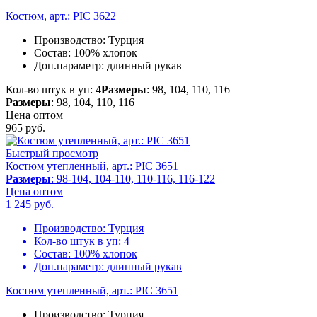
Костюм, арт.: PIC 3622
Производство:
Турция
Состав:
100% хлопок
Доп.параметр:
длинный рукав
Кол-во штук в уп: 4
Размеры
: 98, 104, 110, 116
Размеры
: 98, 104, 110, 116
Цена оптом
965
руб.
Быстрый просмотр
Костюм утепленный, арт.: PIC 3651
Размеры
: 98-104, 104-110, 110-116, 116-122
Цена оптом
1 245
руб.
Производство:
Турция
Кол-во штук в уп:
4
Состав:
100% хлопок
Доп.параметр:
длинный рукав
Костюм утепленный, арт.: PIC 3651
Производство:
Турция