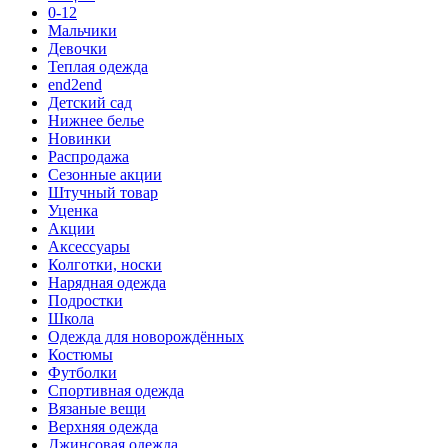
0-12
Мальчики
Девочки
Теплая одежда
end2end
Детский сад
Нижнее белье
Новинки
Распродажа
Сезонные акции
Штучный товар
Уценка
Акции
Аксессуары
Колготки, носки
Нарядная одежда
Подростки
Школа
Одежда для новорождённых
Костюмы
Футболки
Спортивная одежда
Вязаные вещи
Верхняя одежда
Джинсовая одежда