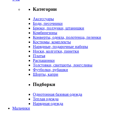
Категории
Аксессуары
Боди, песочники
Брюки, ползунки, штанишки
Комбинезоны
Конверты, одеяла, полотенца, пеленки
Костюмы, комплекты
Нарядные, подарочные наборы
Носки, колготки, пинетки
Платья
Распашонки
Толстовки, свитшоты, лонгсливы
Футболки, рубашки
Шорты, капри
Подборки
Однотонная базовая одежда
Теплая одежда
Нарядная одежда
Мальчики