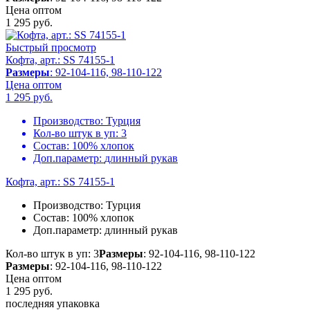
Цена оптом
1 295
руб.
Быстрый просмотр
Кофта, арт.: SS 74155-1
Размеры
: 92-104-116, 98-110-122
Цена оптом
1 295
руб.
Производство:
Турция
Кол-во штук в уп:
3
Состав:
100% хлопок
Доп.параметр:
длинный рукав
Кофта, арт.: SS 74155-1
Производство:
Турция
Состав:
100% хлопок
Доп.параметр:
длинный рукав
Кол-во штук в уп: 3
Размеры
: 92-104-116, 98-110-122
Размеры
: 92-104-116, 98-110-122
Цена оптом
1 295
руб.
последняя упаковка