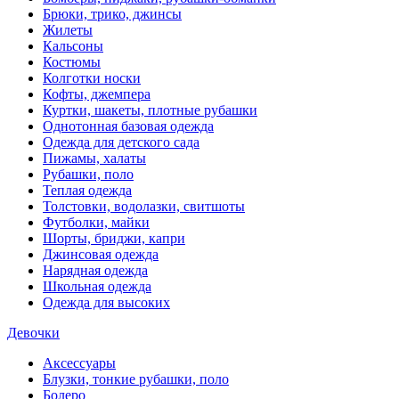
Брюки, трико, джинсы
Жилеты
Кальсоны
Костюмы
Колготки носки
Кофты, джемпера
Куртки, шакеты, плотные рубашки
Однотонная базовая одежда
Одежда для детского сада
Пижамы, халаты
Рубашки, поло
Теплая одежда
Толстовки, водолазки, свитшоты
Футболки, майки
Шорты, бриджи, капри
Джинсовая одежда
Нарядная одежда
Школьная одежда
Одежда для высоких
Девочки
Аксессуары
Блузки, тонкие рубашки, поло
Болеро