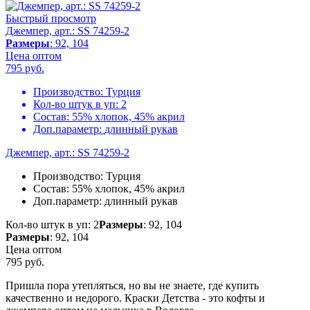
Быстрый просмотр
Джемпер, арт.: SS 74259-2
Размеры
: 92, 104
Цена оптом
795
руб.
Производство:
Турция
Кол-во штук в уп:
2
Состав:
55% хлопок, 45% акрил
Доп.параметр:
длинный рукав
Джемпер, арт.: SS 74259-2
Производство:
Турция
Состав:
55% хлопок, 45% акрил
Доп.параметр:
длинный рукав
Кол-во штук в уп: 2
Размеры
: 92, 104
Размеры
: 92, 104
Цена оптом
795
руб.
Пришла пора утепляться, но вы не знаете, где купить
качественно и недорого. Краски Детства - это кофты и