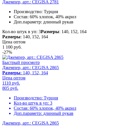
Джемпер, арт.: CEGISA 2781
Производство:
Турция
Состав:
60% хлопок, 40% акрил
Доп.параметр:
длинный рукав
Кол-во штук в уп: 3
Размеры
: 140, 152, 164
Размеры
: 140, 152, 164
Цена оптом
1 100
руб.
-27%
Быстрый просмотр
Джемпер, арт.: CEGISA 2865
Размеры
: 140, 152, 164
Цена оптом
1110 руб.
805
руб.
Производство:
Турция
Кол-во штук в уп:
3
Состав:
60% хлопок, 40% акрил
Доп.параметр:
длинный рукав
Джемпер, арт.: CEGISA 2865