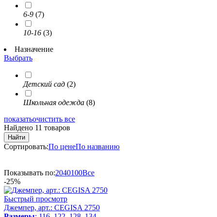
6-9
(7)
10-16
(3)
Назначение
Выбрать
Детский сад
(2)
Школьная одежда
(8)
показать
очистить все
Найдено 11 товаров
Найти
Сортировать:
По цене
По названию
Показывать по:
20
40
100
Все
-25%
Быстрый просмотр
Джемпер, арт.: CEGISA 2750
Размеры
: 116, 122, 128, 134