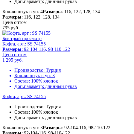
Доп.параметр:
длинный рукав
Кол-во штук в уп: 4
Размеры
: 116, 122, 128, 134
Размеры
: 116, 122, 128, 134
Цена оптом
795
руб.
Быстрый просмотр
Кофта, арт.: SS 74155
Размеры
: 92-104-116, 98-110-122
Цена оптом
1 295
руб.
Производство:
Турция
Кол-во штук в уп:
3
Состав:
100% хлопок
Доп.параметр:
длинный рукав
Кофта, арт.: SS 74155
Производство:
Турция
Состав:
100% хлопок
Доп.параметр:
длинный рукав
Кол-во штук в уп: 3
Размеры
: 92-104-116, 98-110-122
Размеры
: 92-104-116, 98-110-122