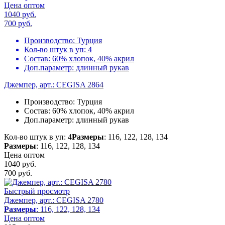
Цена оптом
1040 руб.
700
руб.
Производство:
Турция
Кол-во штук в уп:
4
Состав:
60% хлопок, 40% акрил
Доп.параметр:
длинный рукав
Джемпер, арт.: CEGISA 2864
Производство:
Турция
Состав:
60% хлопок, 40% акрил
Доп.параметр:
длинный рукав
Кол-во штук в уп: 4
Размеры
: 116, 122, 128, 134
Размеры
: 116, 122, 128, 134
Цена оптом
1040 руб.
700
руб.
Быстрый просмотр
Джемпер, арт.: CEGISA 2780
Размеры
: 116, 122, 128, 134
Цена оптом