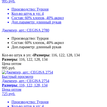
995
руб.
Производство:
Турция
Кол-во штук в уп:
4
Состав:
60% хлопок, 40% акрил
Доп.параметр:
длинный рукав
Джемпер, арт.: CEGISA 2780
Производство:
Турция
Состав:
60% хлопок, 40% акрил
Доп.параметр:
длинный рукав
Кол-во штук в уп: 4
Размеры
: 116, 122, 128, 134
Размеры
: 116, 122, 128, 134
Цена оптом
995
руб.
Быстрый просмотр
Джемпер, арт.: CEGISA 2754
Размеры
: 116, 122, 128, 134
Цена оптом
725
руб.
Производство:
Турция
Кол-во штук в уп:
4