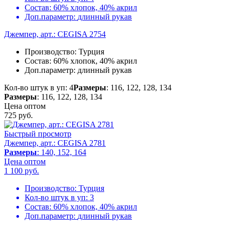
Состав:
60% хлопок, 40% акрил
Доп.параметр:
длинный рукав
Джемпер, арт.: CEGISA 2754
Производство:
Турция
Состав:
60% хлопок, 40% акрил
Доп.параметр:
длинный рукав
Кол-во штук в уп: 4
Размеры
: 116, 122, 128, 134
Размеры
: 116, 122, 128, 134
Цена оптом
725
руб.
Быстрый просмотр
Джемпер, арт.: CEGISA 2781
Размеры
: 140, 152, 164
Цена оптом
1 100
руб.
Производство:
Турция
Кол-во штук в уп:
3
Состав:
60% хлопок, 40% акрил
Доп.параметр:
длинный рукав