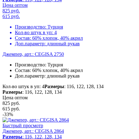
Цена оптом
825 руб.
615
руб.
Производство:
Турция
Кол-во штук в уп:
4
Состав:
60% хлопок, 40% акрил
Доп.параметр:
длинный рукав
Джемпер, арт.: CEGISA 2750
Производство:
Турция
Состав:
60% хлопок, 40% акрил
Доп.параметр:
длинный рукав
Кол-во штук в уп: 4
Размеры
: 116, 122, 128, 134
Размеры
: 116, 122, 128, 134
Цена оптом
825 руб.
615
руб.
-33%
Быстрый просмотр
Джемпер, арт.: CEGISA 2864
Размеры
: 116, 122, 128, 134