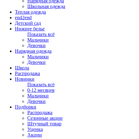
Нарядная одежда
Школьная одежда
Теплая одежда
end2end
Детский сад
Нижнее белье
Показать всё
Мальчики
Девочки
Нарядная одежда
Мальчики
Девочки
Школа
Распродажа
Новинки
Показать всё
0-12 месяцев
Мальчики
Девочки
Подборки
Распродажа
Сезонные акции
Штучный товар
Уценка
Акции