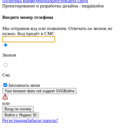
Политика конфиденциальности
Карта сайта
Проектирование и разработка дизайна - megalaodon
Введите номер телефона
Мы отправим код или позвоним. Отвечать на звонок не
нужно. Код придёт в СМС
Звонок
Смс
Запомнить меня
Your browser does not support SVG
Войти
или
Вход по логину
Войти с Яндекс ID
Регистрация
Забыли пароль?