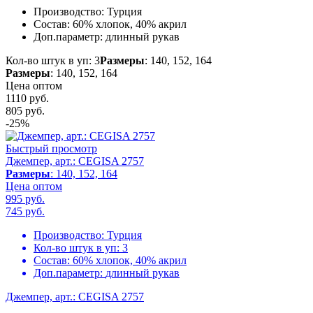
Производство:
Турция
Состав:
60% хлопок, 40% акрил
Доп.параметр:
длинный рукав
Кол-во штук в уп: 3
Размеры
: 140, 152, 164
Размеры
: 140, 152, 164
Цена оптом
1110 руб.
805
руб.
-25%
Быстрый просмотр
Джемпер, арт.: CEGISA 2757
Размеры
: 140, 152, 164
Цена оптом
995 руб.
745
руб.
Производство:
Турция
Кол-во штук в уп:
3
Состав:
60% хлопок, 40% акрил
Доп.параметр:
длинный рукав
Джемпер, арт.: CEGISA 2757