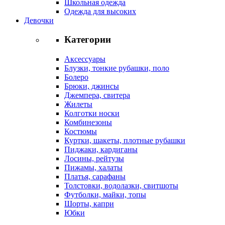
Школьная одежда
Одежда для высоких
Девочки
Категории
Аксессуары
Блузки, тонкие рубашки, поло
Болеро
Брюки, джинсы
Джемпера, свитера
Жилеты
Колготки носки
Комбинезоны
Костюмы
Куртки, шакеты, плотные рубашки
Пиджаки, кардиганы
Лосины, рейтузы
Пижамы, халаты
Платья, сарафаны
Толстовки, водолазки, свитшоты
Футболки, майки, топы
Шорты, капри
Юбки