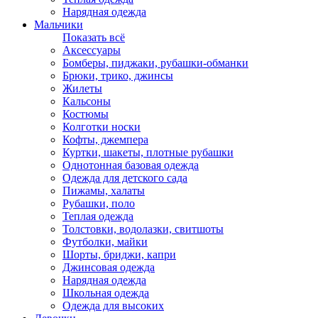
Нарядная одежда
Мальчики
Показать всё
Аксессуары
Бомберы, пиджаки, рубашки-обманки
Брюки, трико, джинсы
Жилеты
Кальсоны
Костюмы
Колготки носки
Кофты, джемпера
Куртки, шакеты, плотные рубашки
Однотонная базовая одежда
Одежда для детского сада
Пижамы, халаты
Рубашки, поло
Теплая одежда
Толстовки, водолазки, свитшоты
Футболки, майки
Шорты, бриджи, капри
Джинсовая одежда
Нарядная одежда
Школьная одежда
Одежда для высоких