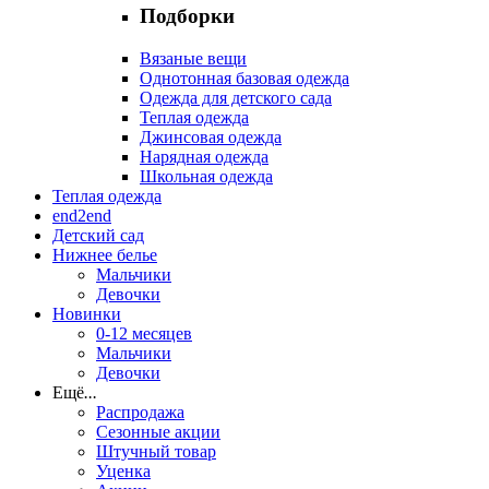
Подборки
Вязаные вещи
Однотонная базовая одежда
Одежда для детского сада
Теплая одежда
Джинсовая одежда
Нарядная одежда
Школьная одежда
Теплая одежда
end2end
Детский сад
Нижнее белье
Мальчики
Девочки
Новинки
0-12 месяцев
Мальчики
Девочки
Ещё
...
Распродажа
Сезонные акции
Штучный товар
Уценка