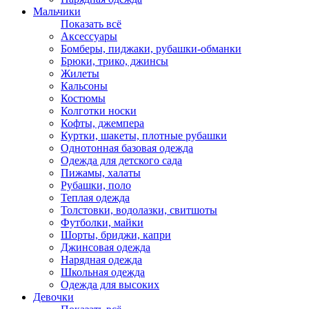
Мальчики
Показать всё
Аксессуары
Бомберы, пиджаки, рубашки-обманки
Брюки, трико, джинсы
Жилеты
Кальсоны
Костюмы
Колготки носки
Кофты, джемпера
Куртки, шакеты, плотные рубашки
Однотонная базовая одежда
Одежда для детского сада
Пижамы, халаты
Рубашки, поло
Теплая одежда
Толстовки, водолазки, свитшоты
Футболки, майки
Шорты, бриджи, капри
Джинсовая одежда
Нарядная одежда
Школьная одежда
Одежда для высоких
Девочки