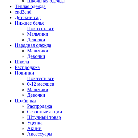
Школьная одежда
Теплая одежда
end2end
Детский сад
Нижнее белье
Показать всё
Мальчики
Девочки
Нарядная одежда
Мальчики
Девочки
Школа
Распродажа
Новинки
Показать всё
0-12 месяцев
Мальчики
Девочки
Подборки
Распродажа
Сезонные акции
Штучный товар
Уценка
Акции
Аксессуары