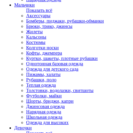
Мальчики
Показать всё
Аксессуары
Бомберы, пиджаки, рубашки-обманки
Брюки, трико, джинсы
Жилеты
Кальсоны
Костюмы
Колготки носки
Кофты, джемпера
Куртки, шакеты, плотные рубашки
Однотонная базовая одежда
Одежда для детского сада
Пижамы, халаты
Рубашки, поло
Теплая одежда
Толстовки, водолазки, свитшоты
Футболки, майки
Шорты, бриджи, капри
Джинсовая одежда
Нарядная одежда
Школьная одежда
Одежда для высоких
Девочки