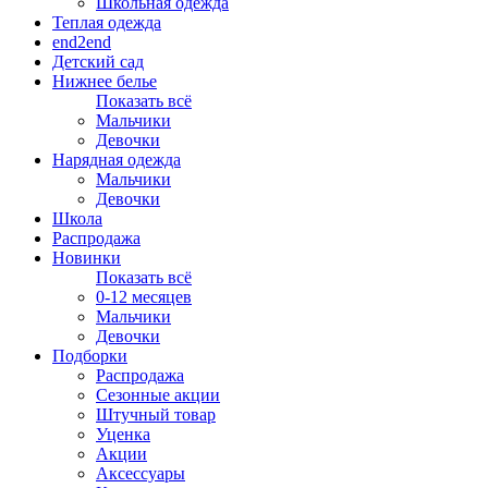
Школьная одежда
Теплая одежда
end2end
Детский сад
Нижнее белье
Показать всё
Мальчики
Девочки
Нарядная одежда
Мальчики
Девочки
Школа
Распродажа
Новинки
Показать всё
0-12 месяцев
Мальчики
Девочки
Подборки
Распродажа
Сезонные акции
Штучный товар
Уценка
Акции
Аксессуары