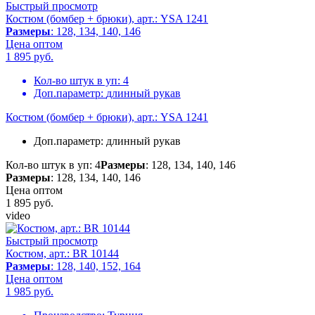
Быстрый просмотр
Костюм (бомбер + брюки), арт.: YSA 1241
Размеры
: 128, 134, 140, 146
Цена оптом
1 895
руб.
Кол-во штук в уп:
4
Доп.параметр:
длинный рукав
Костюм (бомбер + брюки), арт.: YSA 1241
Доп.параметр:
длинный рукав
Кол-во штук в уп: 4
Размеры
: 128, 134, 140, 146
Размеры
: 128, 134, 140, 146
Цена оптом
1 895
руб.
video
Быстрый просмотр
Костюм, арт.: BR 10144
Размеры
: 128, 140, 152, 164
Цена оптом
1 985
руб.