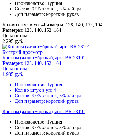
Производство:
Турция
Состав:
97% хлопок, 3% лайкра
Доп.параметр:
короткий рукав
Кол-во штук в уп: 4
Размеры
: 128, 140, 152, 164
Размеры
: 128, 140, 152, 164
Цена оптом
2 295
руб.
Быстрый просмотр
Костюм (жилет+брюки), арт.: BR 23191
Размеры
: 128, 140, 152, 164
Цена оптом
1 985
руб.
Производство:
Турция
Кол-во штук в уп:
4
Состав:
97% хлопок, 3% лайкра
Доп.параметр:
короткий рукав
Костюм (жилет+брюки), арт.: BR 23191
Производство:
Турция
Состав:
97% хлопок, 3% лайкра
Доп.параметр:
короткий рукав