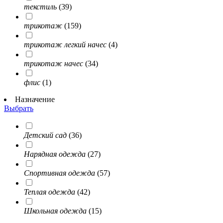
текстиль
(39)
трикотаж
(159)
трикотаж легкий начес
(4)
трикотаж начес
(34)
флис
(1)
Назначение
Выбрать
Детский сад
(36)
Нарядная одежда
(27)
Спортивная одежда
(57)
Теплая одежда
(42)
Школьная одежда
(15)