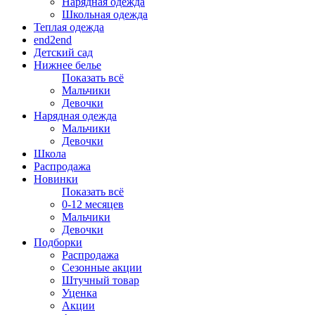
Нарядная одежда
Школьная одежда
Теплая одежда
end2end
Детский сад
Нижнее белье
Показать всё
Мальчики
Девочки
Нарядная одежда
Мальчики
Девочки
Школа
Распродажа
Новинки
Показать всё
0-12 месяцев
Мальчики
Девочки
Подборки
Распродажа
Сезонные акции
Штучный товар
Уценка
Акции