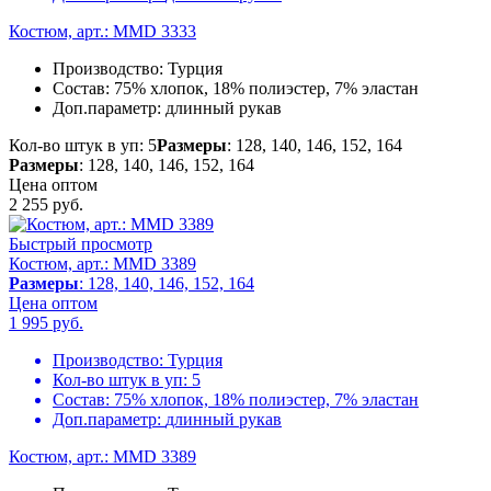
Костюм, арт.: MMD 3333
Производство:
Турция
Состав:
75% хлопок, 18% полиэстер, 7% эластан
Доп.параметр:
длинный рукав
Кол-во штук в уп: 5
Размеры
: 128, 140, 146, 152, 164
Размеры
: 128, 140, 146, 152, 164
Цена оптом
2 255
руб.
Быстрый просмотр
Костюм, арт.: MMD 3389
Размеры
: 128, 140, 146, 152, 164
Цена оптом
1 995
руб.
Производство:
Турция
Кол-во штук в уп:
5
Состав:
75% хлопок, 18% полиэстер, 7% эластан
Доп.параметр:
длинный рукав
Костюм, арт.: MMD 3389