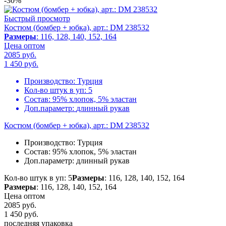
-30%
Быстрый просмотр
Костюм (бомбер + юбка), арт.: DM 238532
Размеры
: 116, 128, 140, 152, 164
Цена оптом
2085 руб.
1 450
руб.
Производство:
Турция
Кол-во штук в уп:
5
Состав:
95% хлопок, 5% эластан
Доп.параметр:
длинный рукав
Костюм (бомбер + юбка), арт.: DM 238532
Производство:
Турция
Состав:
95% хлопок, 5% эластан
Доп.параметр:
длинный рукав
Кол-во штук в уп: 5
Размеры
: 116, 128, 140, 152, 164
Размеры
: 116, 128, 140, 152, 164
Цена оптом
2085 руб.
1 450
руб.
последняя упаковка