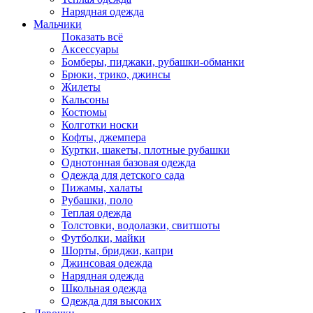
Нарядная одежда
Мальчики
Показать всё
Аксессуары
Бомберы, пиджаки, рубашки-обманки
Брюки, трико, джинсы
Жилеты
Кальсоны
Костюмы
Колготки носки
Кофты, джемпера
Куртки, шакеты, плотные рубашки
Однотонная базовая одежда
Одежда для детского сада
Пижамы, халаты
Рубашки, поло
Теплая одежда
Толстовки, водолазки, свитшоты
Футболки, майки
Шорты, бриджи, капри
Джинсовая одежда
Нарядная одежда
Школьная одежда
Одежда для высоких