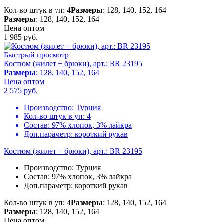
Кол-во штук в уп: 4
Размеры
: 128, 140, 152, 164
Размеры
: 128, 140, 152, 164
Цена оптом
1 985
руб.
Быстрый просмотр
Костюм (жилет + брюки), арт.: BR 23195
Размеры
: 128, 140, 152, 164
Цена оптом
2 575
руб.
Производство:
Турция
Кол-во штук в уп:
4
Состав:
97% хлопок, 3% лайкра
Доп.параметр:
короткий рукав
Костюм (жилет + брюки), арт.: BR 23195
Производство:
Турция
Состав:
97% хлопок, 3% лайкра
Доп.параметр:
короткий рукав
Кол-во штук в уп: 4
Размеры
: 128, 140, 152, 164
Размеры
: 128, 140, 152, 164
Цена оптом