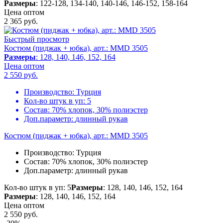
Размеры
: 122-128, 134-140, 140-146, 146-152, 158-164
Цена оптом
2 365
руб.
Быстрый просмотр
Костюм (пиджак + юбка), арт.: MMD 3505
Размеры
: 128, 140, 146, 152, 164
Цена оптом
2 550
руб.
Производство:
Турция
Кол-во штук в уп:
5
Состав:
70% хлопок, 30% полиэстер
Доп.параметр:
длинный рукав
Костюм (пиджак + юбка), арт.: MMD 3505
Производство:
Турция
Состав:
70% хлопок, 30% полиэстер
Доп.параметр:
длинный рукав
Кол-во штук в уп: 5
Размеры
: 128, 140, 146, 152, 164
Размеры
: 128, 140, 146, 152, 164
Цена оптом
2 550
руб.