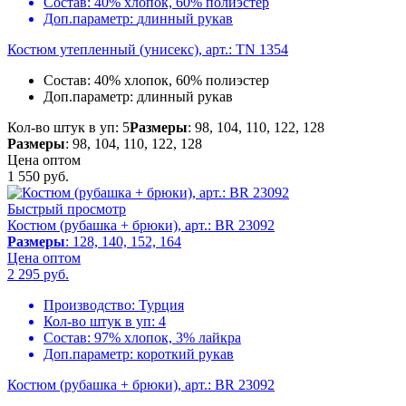
Состав:
40% хлопок, 60% полиэстер
Доп.параметр:
длинный рукав
Костюм утепленный (унисекс), арт.: TN 1354
Состав:
40% хлопок, 60% полиэстер
Доп.параметр:
длинный рукав
Кол-во штук в уп: 5
Размеры
: 98, 104, 110, 122, 128
Размеры
: 98, 104, 110, 122, 128
Цена оптом
1 550
руб.
Быстрый просмотр
Костюм (рубашка + брюки), арт.: BR 23092
Размеры
: 128, 140, 152, 164
Цена оптом
2 295
руб.
Производство:
Турция
Кол-во штук в уп:
4
Состав:
97% хлопок, 3% лайкра
Доп.параметр:
короткий рукав
Костюм (рубашка + брюки), арт.: BR 23092