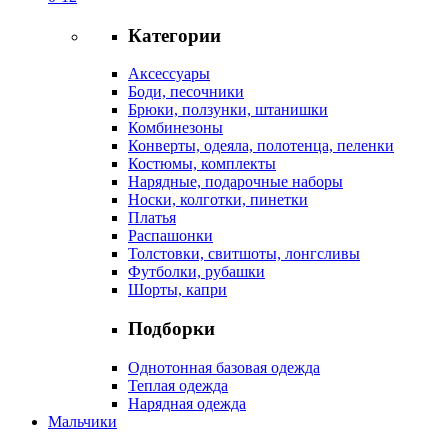
Категории
Аксессуары
Боди, песочники
Брюки, ползунки, штанишки
Комбинезоны
Конверты, одеяла, полотенца, пеленки
Костюмы, комплекты
Нарядные, подарочные наборы
Носки, колготки, пинетки
Платья
Распашонки
Толстовки, свитшоты, лонгсливы
Футболки, рубашки
Шорты, капри
Подборки
Однотонная базовая одежда
Теплая одежда
Нарядная одежда
Мальчики