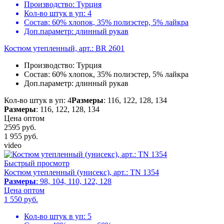
Производство:
Турция
Кол-во штук в уп:
4
Состав:
60% хлопок, 35% полиэстер, 5% лайкра
Доп.параметр:
длинный рукав
Костюм утепленный, арт.: BR 2601
Производство:
Турция
Состав:
60% хлопок, 35% полиэстер, 5% лайкра
Доп.параметр:
длинный рукав
Кол-во штук в уп: 4
Размеры
: 116, 122, 128, 134
Размеры
: 116, 122, 128, 134
Цена оптом
2595 руб.
1 955
руб.
video
Быстрый просмотр
Костюм утепленный (унисекс), арт.: TN 1354
Размеры
: 98, 104, 110, 122, 128
Цена оптом
1 550
руб.
Кол-во штук в уп:
5