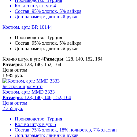
Производство:
Турция
Кол-во штук в уп:
4
Состав:
95% хлопок, 5% лайкра
Доп.параметр:
длинный рукав
Костюм, арт.: BR 10144
Производство:
Турция
Состав:
95% хлопок, 5% лайкра
Доп.параметр:
длинный рукав
Кол-во штук в уп: 4
Размеры
: 128, 140, 152, 164
Размеры
: 128, 140, 152, 164
Цена оптом
1 985
руб.
Быстрый просмотр
Костюм, арт.: MMD 3333
Размеры
: 128, 140, 146, 152, 164
Цена оптом
2 255
руб.
Производство:
Турция
Кол-во штук в уп:
5
Состав:
75% хлопок, 18% полиэстер, 7% эластан
Доп.параметр:
длинный рукав