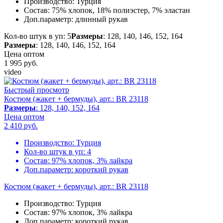
Производство:
Турция
Состав:
75% хлопок, 18% полиэстер, 7% эластан
Доп.параметр:
длинный рукав
Кол-во штук в уп: 5
Размеры
: 128, 140, 146, 152, 164
Размеры
: 128, 140, 146, 152, 164
Цена оптом
1 995
руб.
video
Быстрый просмотр
Костюм (жакет + бермуды), арт.: BR 23118
Размеры
: 128, 140, 152, 164
Цена оптом
2 410
руб.
Производство:
Турция
Кол-во штук в уп:
4
Состав:
97% хлопок, 3% лайкра
Доп.параметр:
короткий рукав
Костюм (жакет + бермуды), арт.: BR 23118
Производство:
Турция
Состав:
97% хлопок, 3% лайкра
Доп.параметр:
короткий рукав