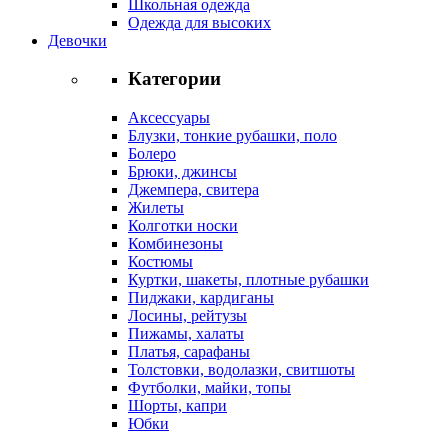
Школьная одежда
Одежда для высоких
Девочки
Категории
Аксессуары
Блузки, тонкие рубашки, поло
Болеро
Брюки, джинсы
Джемпера, свитера
Жилеты
Колготки носки
Комбинезоны
Костюмы
Куртки, шакеты, плотные рубашки
Пиджаки, кардиганы
Лосины, рейтузы
Пижамы, халаты
Платья, сарафаны
Толстовки, водолазки, свитшоты
Футболки, майки, топы
Шорты, капри
Юбки