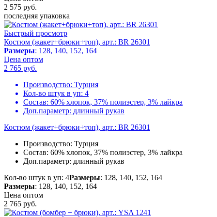
2 575
руб.
последняя упаковка
Быстрый просмотр
Костюм (жакет+брюки+топ), арт.: BR 26301
Размеры
: 128, 140, 152, 164
Цена оптом
2 765
руб.
Производство:
Турция
Кол-во штук в уп:
4
Состав:
60% хлопок, 37% полиэстер, 3% лайкра
Доп.параметр:
длинный рукав
Костюм (жакет+брюки+топ), арт.: BR 26301
Производство:
Турция
Состав:
60% хлопок, 37% полиэстер, 3% лайкра
Доп.параметр:
длинный рукав
Кол-во штук в уп: 4
Размеры
: 128, 140, 152, 164
Размеры
: 128, 140, 152, 164
Цена оптом
2 765
руб.