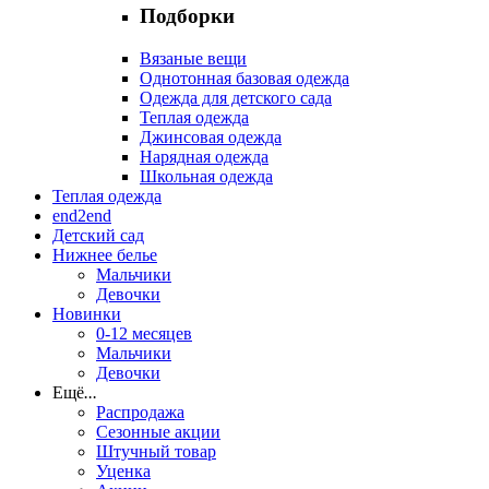
Подборки
Вязаные вещи
Однотонная базовая одежда
Одежда для детского сада
Теплая одежда
Джинсовая одежда
Нарядная одежда
Школьная одежда
Теплая одежда
end2end
Детский сад
Нижнее белье
Мальчики
Девочки
Новинки
0-12 месяцев
Мальчики
Девочки
Ещё
...
Распродажа
Сезонные акции
Штучный товар
Уценка