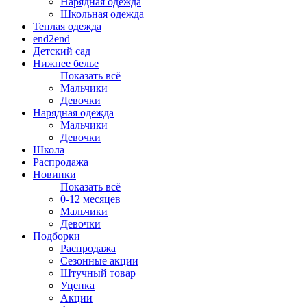
Нарядная одежда
Школьная одежда
Теплая одежда
end2end
Детский сад
Нижнее белье
Показать всё
Мальчики
Девочки
Нарядная одежда
Мальчики
Девочки
Школа
Распродажа
Новинки
Показать всё
0-12 месяцев
Мальчики
Девочки
Подборки
Распродажа
Сезонные акции
Штучный товар
Уценка
Акции