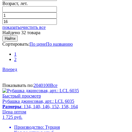
Возраст, лет.
показать
очистить все
Найдено 32 товара
Найти
Сортировать:
По цене
По названию
1
2
Вперед
Показывать по:
20
40
100
Все
Быстрый просмотр
Рубашка джинсовая, арт.: LCL 6035
Размеры
: 134, 140, 146, 152, 158, 164
Цена оптом
1 725
руб.
Производство:
Турция