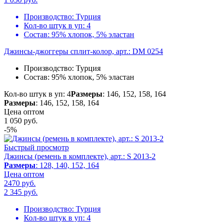
Производство:
Турция
Кол-во штук в уп:
4
Состав:
95% хлопок, 5% эластан
Джинсы-джоггеры сплит-колор, арт.: DM 0254
Производство:
Турция
Состав:
95% хлопок, 5% эластан
Кол-во штук в уп: 4
Размеры
: 146, 152, 158, 164
Размеры
: 146, 152, 158, 164
Цена оптом
1 050
руб.
-5%
Быстрый просмотр
Джинсы (ремень в комплекте), арт.: S 2013-2
Размеры
: 128, 140, 152, 164
Цена оптом
2470 руб.
2 345
руб.
Производство:
Турция
Кол-во штук в уп:
4