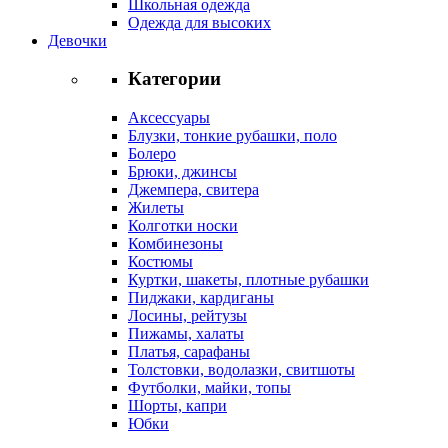
Школьная одежда
Одежда для высоких
Девочки
Категории
Аксессуары
Блузки, тонкие рубашки, поло
Болеро
Брюки, джинсы
Джемпера, свитера
Жилеты
Колготки носки
Комбинезоны
Костюмы
Куртки, шакеты, плотные рубашки
Пиджаки, кардиганы
Лосины, рейтузы
Пижамы, халаты
Платья, сарафаны
Толстовки, водолазки, свитшоты
Футболки, майки, топы
Шорты, капри
Юбки