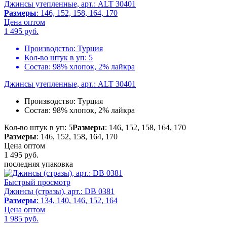
Джинсы утепленные, арт.: ALT 30401
Размеры
: 146, 152, 158, 164, 170
Цена оптом
1 495
руб.
Производство:
Турция
Кол-во штук в уп:
5
Состав:
98% хлопок, 2% лайкра
Джинсы утепленные, арт.: ALT 30401
Производство:
Турция
Состав:
98% хлопок, 2% лайкра
Кол-во штук в уп: 5
Размеры
: 146, 152, 158, 164, 170
Размеры
: 146, 152, 158, 164, 170
Цена оптом
1 495
руб.
последняя упаковка
Быстрый просмотр
Джинсы (стразы), арт.: DB 0381
Размеры
: 134, 140, 146, 152, 164
Цена оптом
1 985
руб.