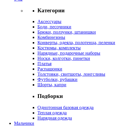
Категории
Аксессуары
Боди, песочники
Брюки, ползунки, штанишки
Комбинезоны
Конверты, одеяла, полотенца, пеленки
Костюмы, комплекты
Нарядные, подарочные наборы
Носки, колготки, пинетки
Платья
Распашонки
Толстовки, свитшоты, лонгсливы
Футболки, рубашки
Шорты, капри
Подборки
Однотонная базовая одежда
Теплая одежда
Нарядная одежда
Мальчики