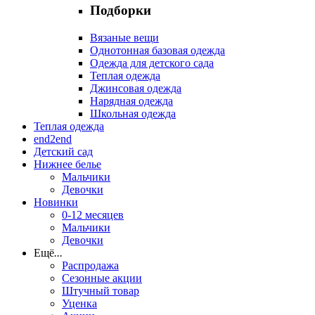
Подборки
Вязаные вещи
Однотонная базовая одежда
Одежда для детского сада
Теплая одежда
Джинсовая одежда
Нарядная одежда
Школьная одежда
Теплая одежда
end2end
Детский сад
Нижнее белье
Мальчики
Девочки
Новинки
0-12 месяцев
Мальчики
Девочки
Ещё
...
Распродажа
Сезонные акции
Штучный товар
Уценка