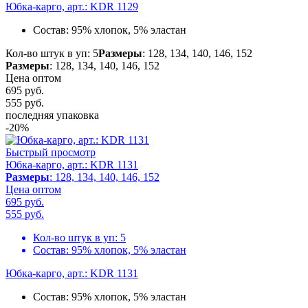
Юбка-карго, арт.: KDR 1129
Состав:
95% хлопок, 5% эластан
Кол-во штук в уп: 5
Размеры
: 128, 134, 140, 146, 152
Размеры
: 128, 134, 140, 146, 152
Цена оптом
695 руб.
555
руб.
последняя упаковка
-20%
Быстрый просмотр
Юбка-карго, арт.: KDR 1131
Размеры
: 128, 134, 140, 146, 152
Цена оптом
695 руб.
555
руб.
Кол-во штук в уп:
5
Состав:
95% хлопок, 5% эластан
Юбка-карго, арт.: KDR 1131
Состав:
95% хлопок, 5% эластан