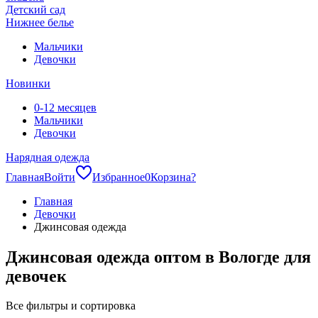
Детский сад
Нижнее белье
Мальчики
Девочки
Новинки
0-12 месяцев
Мальчики
Девочки
Нарядная одежда
Главная
Войти
Избранное
0
Корзина
?
Главная
Девочки
Джинсовая одежда
Джинсовая одежда оптом в Вологде для
девочек
Все фильтры и сортировка