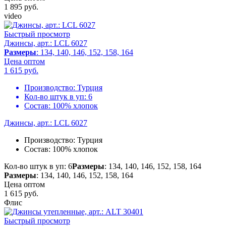
1 895
руб.
video
Быстрый просмотр
Джинсы, арт.: LCL 6027
Размеры
: 134, 140, 146, 152, 158, 164
Цена оптом
1 615
руб.
Производство:
Турция
Кол-во штук в уп:
6
Состав:
100% хлопок
Джинсы, арт.: LCL 6027
Производство:
Турция
Состав:
100% хлопок
Кол-во штук в уп: 6
Размеры
: 134, 140, 146, 152, 158, 164
Размеры
: 134, 140, 146, 152, 158, 164
Цена оптом
1 615
руб.
Флис
Быстрый просмотр