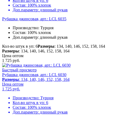
Кол-во штук в уп:
6
Состав:
100% хлопок
Доп.параметр:
длинный рукав
Рубашка джинсовая, арт.: LCL 6035
Производство:
Турция
Состав:
100% хлопок
Доп.параметр:
длинный рукав
Кол-во штук в уп: 6
Размеры
: 134, 140, 146, 152, 158, 164
Размеры
: 134, 140, 146, 152, 158, 164
Цена оптом
1 725
руб.
Быстрый просмотр
Рубашка джинсовая, арт.: LCL 6030
Размеры
: 134, 140, 146, 152, 158, 164
Цена оптом
1 725
руб.
Производство:
Турция
Кол-во штук в уп:
6
Состав:
100% хлопок
Доп.параметр:
длинный рукав