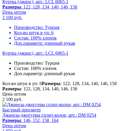
Куртка (джинс), арт.: LCL 6065-1
Размеры
: 122, 128, 134, 140, 146, 158
Цена оптом
2 100
руб.
Производство:
Турция
Кол-во штук в уп:
6
Состав:
100% хлопок
Доп.параметр:
длинный рукав
Куртка (джинс), арт.: LCL 6065-1
Производство:
Турция
Состав:
100% хлопок
Доп.параметр:
длинный рукав
Кол-во штук в уп: 6
Размеры
: 122, 128, 134, 140, 146, 158
Размеры
: 122, 128, 134, 140, 146, 158
Цена оптом
2 100
руб.
Быстрый просмотр
Джинсы-джоггеры сплит-колор, арт.: DM 0254
Размеры
: 146, 152, 158, 164
Цена оптом
1 050
руб.