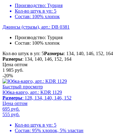
Производство:
Турция
Кол-во штук в уп:
5
Состав:
100% хлопок
Джинсы (стразы), арт.: DB 0381
Производство:
Турция
Состав:
100% хлопок
Кол-во штук в уп: 5
Размеры
: 134, 140, 146, 152, 164
Размеры
: 134, 140, 146, 152, 164
Цена оптом
1 985
руб.
-20%
Быстрый просмотр
Юбка-карго, арт.: KDR 1129
Размеры
: 128, 134, 140, 146, 152
Цена оптом
695 руб.
555
руб.
Кол-во штук в уп:
5
Состав:
95% хлопок, 5% эластан