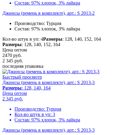
Состав:
97% хлопок, 3% лайкра
Джинсы (ремень в комплекте), арт.: S 2013-2
Производство:
Турция
Состав:
97% хлопок, 3% лайкра
Кол-во штук в уп: 4
Размеры
: 128, 140, 152, 164
Размеры
: 128, 140, 152, 164
Цена оптом
2470 руб.
2 345
руб.
последняя упаковка
Быстрый просмотр
Джинсы (ремень в комплекте), арт.: S 2013-3
Размеры
: 128, 140, 164
Цена оптом
2 345
руб.
Производство:
Турция
Кол-во штук в уп:
3
Состав:
97% хлопок, 3% лайкра
Джинсы (ремень в комплекте), арт.: S 2013-3