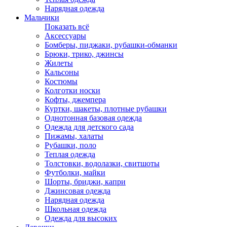
Нарядная одежда
Мальчики
Показать всё
Аксессуары
Бомберы, пиджаки, рубашки-обманки
Брюки, трико, джинсы
Жилеты
Кальсоны
Костюмы
Колготки носки
Кофты, джемпера
Куртки, шакеты, плотные рубашки
Однотонная базовая одежда
Одежда для детского сада
Пижамы, халаты
Рубашки, поло
Теплая одежда
Толстовки, водолазки, свитшоты
Футболки, майки
Шорты, бриджи, капри
Джинсовая одежда
Нарядная одежда
Школьная одежда
Одежда для высоких