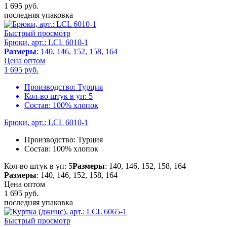
1 695
руб.
последняя упаковка
Быстрый просмотр
Брюки, арт.: LCL 6010-1
Размеры
: 140, 146, 152, 158, 164
Цена оптом
1 695
руб.
Производство:
Турция
Кол-во штук в уп:
5
Состав:
100% хлопок
Брюки, арт.: LCL 6010-1
Производство:
Турция
Состав:
100% хлопок
Кол-во штук в уп: 5
Размеры
: 140, 146, 152, 158, 164
Размеры
: 140, 146, 152, 158, 164
Цена оптом
1 695
руб.
последняя упаковка
Быстрый просмотр