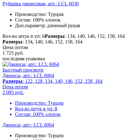
Рубашка джинсовая, арт.: LCL 6030
Производство:
Турция
Состав:
100% хлопок
Доп.параметр:
длинный рукав
Кол-во штук в уп: 6
Размеры
: 134, 140, 146, 152, 158, 164
Размеры
: 134, 140, 146, 152, 158, 164
Цена оптом
1 725
руб.
последняя упаковка
Быстрый просмотр
Джинсы, арт.: LCL 6064
Размеры
: 122, 128, 134, 140, 146, 152, 158, 164
Цена оптом
2 095
руб.
Производство:
Турция
Кол-во штук в уп:
8
Состав:
100% хлопок
Джинсы, арт.: LCL 6064
Производство:
Турция