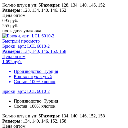
Кол-во штук в уп: 5
Размеры
: 128, 134, 140, 146, 152
Размеры
: 128, 134, 140, 146, 152
Цена оптом
695 руб.
555
руб.
последняя упаковка
Быстрый просмотр
Брюки, арт.: LCL 6010-2
Размеры
: 134, 140, 146, 152, 158
Цена оптом
1 695
руб.
Производство:
Турция
Кол-во штук в уп:
5
Состав:
100% хлопок
Брюки, арт.: LCL 6010-2
Производство:
Турция
Состав:
100% хлопок
Кол-во штук в уп: 5
Размеры
: 134, 140, 146, 152, 158
Размеры
: 134, 140, 146, 152, 158
Цена оптом