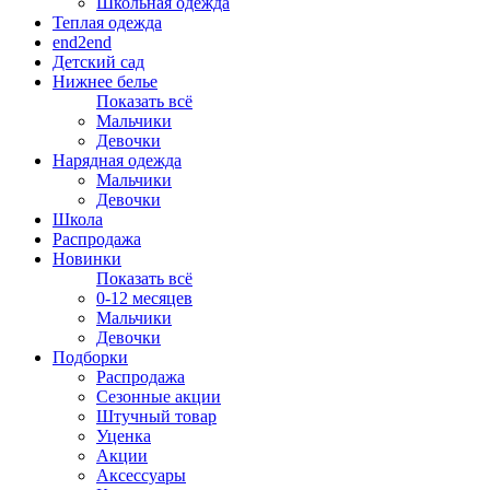
Школьная одежда
Теплая одежда
end2end
Детский сад
Нижнее белье
Показать всё
Мальчики
Девочки
Нарядная одежда
Мальчики
Девочки
Школа
Распродажа
Новинки
Показать всё
0-12 месяцев
Мальчики
Девочки
Подборки
Распродажа
Сезонные акции
Штучный товар
Уценка
Акции
Аксессуары