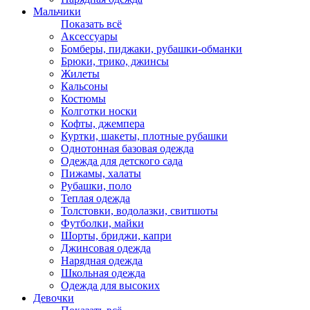
Мальчики
Показать всё
Аксессуары
Бомберы, пиджаки, рубашки-обманки
Брюки, трико, джинсы
Жилеты
Кальсоны
Костюмы
Колготки носки
Кофты, джемпера
Куртки, шакеты, плотные рубашки
Однотонная базовая одежда
Одежда для детского сада
Пижамы, халаты
Рубашки, поло
Теплая одежда
Толстовки, водолазки, свитшоты
Футболки, майки
Шорты, бриджи, капри
Джинсовая одежда
Нарядная одежда
Школьная одежда
Одежда для высоких
Девочки