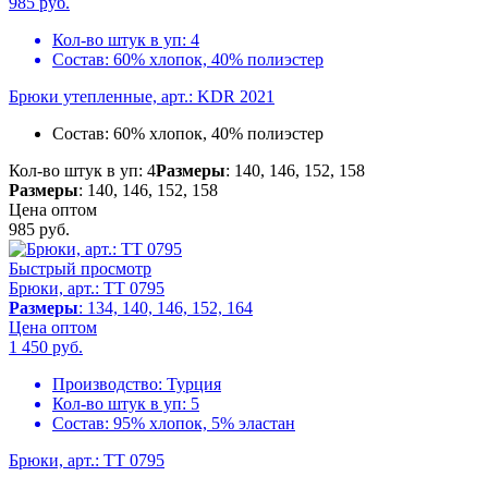
985
руб.
Кол-во штук в уп:
4
Состав:
60% хлопок, 40% полиэстер
Брюки утепленные, арт.: KDR 2021
Состав:
60% хлопок, 40% полиэстер
Кол-во штук в уп: 4
Размеры
: 140, 146, 152, 158
Размеры
: 140, 146, 152, 158
Цена оптом
985
руб.
Быстрый просмотр
Брюки, арт.: TT 0795
Размеры
: 134, 140, 146, 152, 164
Цена оптом
1 450
руб.
Производство:
Турция
Кол-во штук в уп:
5
Состав:
95% хлопок, 5% эластан
Брюки, арт.: TT 0795