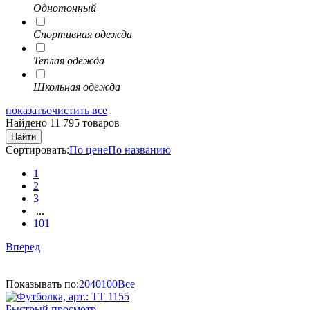
Однотонный
Спортивная одежда
Теплая одежда
Школьная одежда
показать
очистить все
Найдено 11 795 товаров
Найти
Сортировать:
По цене
По названию
1
2
3
...
101
Вперед
Показывать по:
20
40
100
Все
Быстрый просмотр