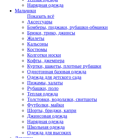
Нарядная одежда
Мальчики
Показать всё
Аксессуары
Бомберы, пиджаки, рубашки-обманки
Брюки, трико, джинсы
Жилеты
Кальсоны
Костюмы
Колготки носки
Кофты, джемпера
Куртки, шакеты, плотные рубашки
Однотонная базовая одежда
Одежда для детского сада
Пижамы, халаты
Рубашки, поло
Теплая одежда
Толстовки, водолазки, свитшоты
Футболки, майки
Шорты, бриджи, капри
Джинсовая одежда
Нарядная одежда
Школьная одежда
Одежда для высоких