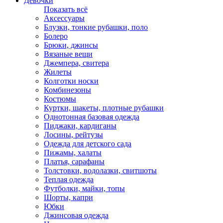
Девочки
Показать всё
Аксессуары
Блузки, тонкие рубашки, поло
Болеро
Брюки, джинсы
Вязаные вещи
Джемпера, свитера
Жилеты
Колготки носки
Комбинезоны
Костюмы
Куртки, шакеты, плотные рубашки
Однотонная базовая одежда
Пиджаки, кардиганы
Лосины, рейтузы
Одежда для детского сада
Пижамы, халаты
Платья, сарафаны
Толстовки, водолазки, свитшоты
Теплая одежда
Футболки, майки, топы
Шорты, капри
Юбки
Джинсовая одежда