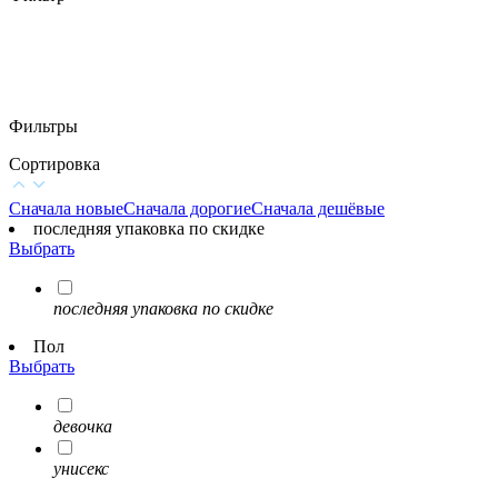
Фильтры
Сортировка
Сначала новые
Сначала дорогие
Сначала дешёвые
последняя упаковка по скидке
Выбрать
последняя упаковка по скидке
Пол
Выбрать
девочка
унисекс