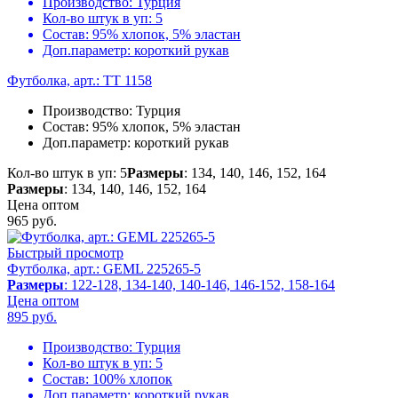
Производство:
Турция
Кол-во штук в уп:
5
Состав:
95% хлопок, 5% эластан
Доп.параметр:
короткий рукав
Футболка, арт.: TT 1158
Производство:
Турция
Состав:
95% хлопок, 5% эластан
Доп.параметр:
короткий рукав
Кол-во штук в уп: 5
Размеры
: 134, 140, 146, 152, 164
Размеры
: 134, 140, 146, 152, 164
Цена оптом
965
руб.
Быстрый просмотр
Футболка, арт.: GEML 225265-5
Размеры
: 122-128, 134-140, 140-146, 146-152, 158-164
Цена оптом
895
руб.
Производство:
Турция
Кол-во штук в уп:
5
Состав:
100% хлопок
Доп.параметр:
короткий рукав