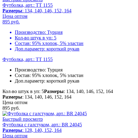
Футболка, арт.: TT 1155
Размеры
: 134, 140, 146, 152, 164
Цена оптом
895
руб.
Производство:
Турция
Кол-во штук в уп:
5
Состав:
95% хлопок, 5% эластан
Доп.параметр:
короткий рукав
Футболка, арт.: TT 1155
Производство:
Турция
Состав:
95% хлопок, 5% эластан
Доп.параметр:
короткий рукав
Кол-во штук в уп: 5
Размеры
: 134, 140, 146, 152, 164
Размеры
: 134, 140, 146, 152, 164
Цена оптом
895
руб.
Быстрый просмотр
Футболка с галстуком, арт.: BR 24045
Размеры
: 128, 140, 152, 164
Цена оптом