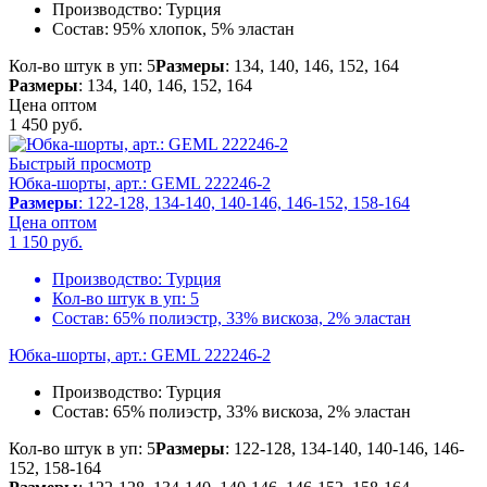
Производство:
Турция
Состав:
95% хлопок, 5% эластан
Кол-во штук в уп: 5
Размеры
: 134, 140, 146, 152, 164
Размеры
: 134, 140, 146, 152, 164
Цена оптом
1 450
руб.
Быстрый просмотр
Юбка-шорты, арт.: GEML 222246-2
Размеры
: 122-128, 134-140, 140-146, 146-152, 158-164
Цена оптом
1 150
руб.
Производство:
Турция
Кол-во штук в уп:
5
Состав:
65% полиэстр, 33% вискоза, 2% эластан
Юбка-шорты, арт.: GEML 222246-2
Производство:
Турция
Состав:
65% полиэстр, 33% вискоза, 2% эластан
Кол-во штук в уп: 5
Размеры
: 122-128, 134-140, 140-146, 146-
152, 158-164