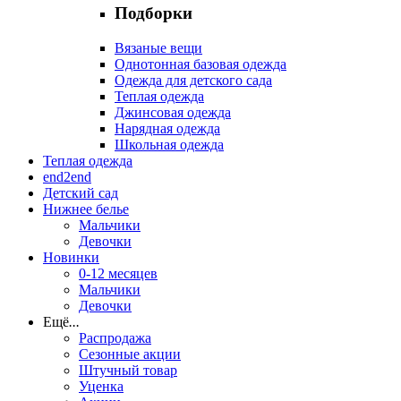
Подборки
Вязаные вещи
Однотонная базовая одежда
Одежда для детского сада
Теплая одежда
Джинсовая одежда
Нарядная одежда
Школьная одежда
Теплая одежда
end2end
Детский сад
Нижнее белье
Мальчики
Девочки
Новинки
0-12 месяцев
Мальчики
Девочки
Ещё
...
Распродажа
Сезонные акции
Штучный товар
Уценка