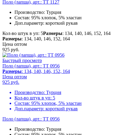
Поло (лапша), арт.: TT 1127
Производство:
Турция
Состав:
95% хлопок, 5% эластан
Доп.параметр:
короткий рукав
Кол-во штук в уп: 5
Размеры
: 134, 140, 146, 152, 164
Размеры
: 134, 140, 146, 152, 164
Цена оптом
925
руб.
Быстрый просмотр
Поло (лапша), арт.: TT 0956
Размеры
: 134, 140, 146, 152, 164
Цена оптом
925
руб.
Производство:
Турция
Кол-во штук в уп:
5
Состав:
95% хлопок, 5% эластан
Доп.параметр:
короткий рукав
Поло (лапша), арт.: TT 0956
Производство:
Турция
Состав:
95% хлопок, 5% эластан