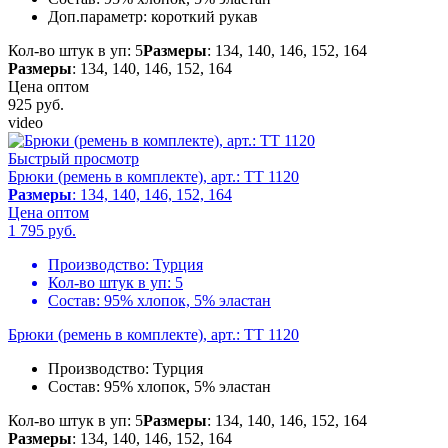
Доп.параметр:
короткий рукав
Кол-во штук в уп: 5
Размеры
: 134, 140, 146, 152, 164
Размеры
: 134, 140, 146, 152, 164
Цена оптом
925
руб.
video
Быстрый просмотр
Брюки (ремень в комплекте), арт.: TT 1120
Размеры
: 134, 140, 146, 152, 164
Цена оптом
1 795
руб.
Производство:
Турция
Кол-во штук в уп:
5
Состав:
95% хлопок, 5% эластан
Брюки (ремень в комплекте), арт.: TT 1120
Производство:
Турция
Состав:
95% хлопок, 5% эластан
Кол-во штук в уп: 5
Размеры
: 134, 140, 146, 152, 164
Размеры
: 134, 140, 146, 152, 164