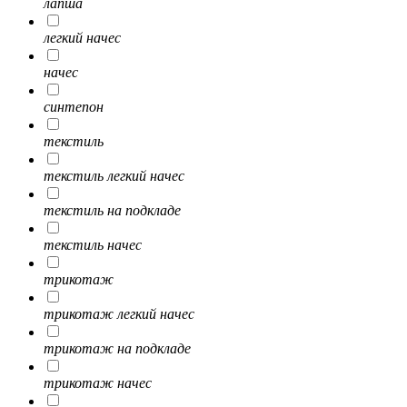
лапша
легкий начес
начес
синтепон
текстиль
текстиль легкий начес
текстиль на подкладе
текстиль начес
трикотаж
трикотаж легкий начес
трикотаж на подкладе
трикотаж начес