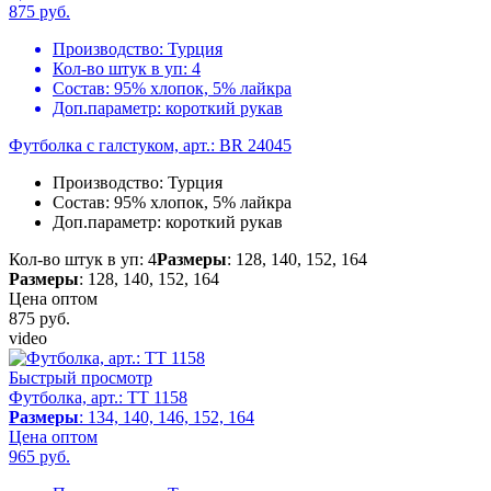
875
руб.
Производство:
Турция
Кол-во штук в уп:
4
Состав:
95% хлопок, 5% лайкра
Доп.параметр:
короткий рукав
Футболка с галстуком, арт.: BR 24045
Производство:
Турция
Состав:
95% хлопок, 5% лайкра
Доп.параметр:
короткий рукав
Кол-во штук в уп: 4
Размеры
: 128, 140, 152, 164
Размеры
: 128, 140, 152, 164
Цена оптом
875
руб.
video
Быстрый просмотр
Футболка, арт.: TT 1158
Размеры
: 134, 140, 146, 152, 164
Цена оптом
965
руб.