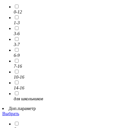
0-12
1-3
3-6
3-7
6-9
7-16
10-16
14-16
для школьников
Доп.параметр
Выбрать