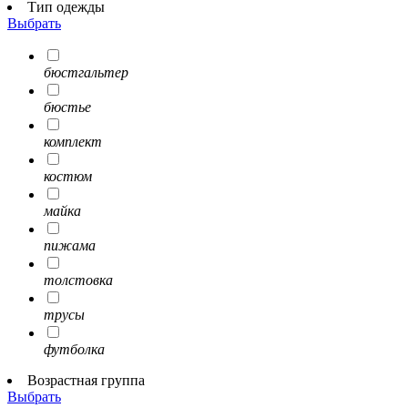
Тип одежды
Выбрать
бюстгальтер
бюстье
комплект
костюм
майка
пижама
толстовка
трусы
футболка
Возрастная группа
Выбрать