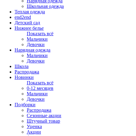
Нарядная одежда
Школьная одежда
Теплая одежда
end2end
Детский сад
Нижнее белье
Показать всё
Мальчики
Девочки
Нарядная одежда
Мальчики
Девочки
Школа
Распродажа
Новинки
Показать всё
0-12 месяцев
Мальчики
Девочки
Подборки
Распродажа
Сезонные акции
Штучный товар
Уценка
Акции