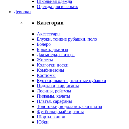
Школьная одежда
Одежда для высоких
Девочки
Категории
Аксессуары
Блузки, тонкие рубашки, поло
Болеро
Брюки, джинсы
Джемпера, свитера
Жилеты
Колготки носки
Комбинезоны
Костюмы
Куртки, шакеты, плотные рубашки
Пиджаки, кардиганы
Лосины, рейтузы
Пижамы, халаты
Платья, сарафаны
Толстовки, водолазки, свитшоты
Футболки, майки, топы
Шорты, капри
Юбки