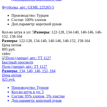
Футболка, арт.: GEML 225265-5
Производство:
Турция
Состав:
100% хлопок
Доп.параметр:
короткий рукав
Кол-во штук в уп: 5
Размеры
: 122-128, 134-140, 140-146, 146-
152, 158-164
Размеры
: 122-128, 134-140, 140-146, 146-152, 158-164
Цена оптом
895
руб.
video
Быстрый просмотр
Поло (лапша), арт.: TT 1127
Размеры
: 134, 140, 146, 152, 164
Цена оптом
925
руб.
Производство:
Турция
Кол-во штук в уп:
5
Состав:
95% хлопок, 5% эластан
Доп.параметр:
короткий рукав