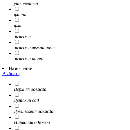
утепленный
фатин
флис
экокожа
экокожа легкий начес
экокожа начес
Назначение
Выбрать
Верхняя одежда
Детский сад
Джинсовая одежда
Нарядная одежда