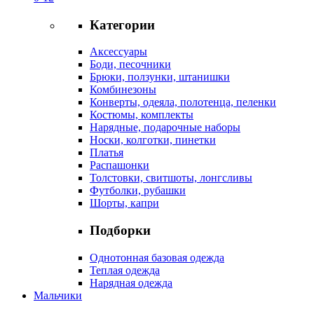
Категории
Аксессуары
Боди, песочники
Брюки, ползунки, штанишки
Комбинезоны
Конверты, одеяла, полотенца, пеленки
Костюмы, комплекты
Нарядные, подарочные наборы
Носки, колготки, пинетки
Платья
Распашонки
Толстовки, свитшоты, лонгсливы
Футболки, рубашки
Шорты, капри
Подборки
Однотонная базовая одежда
Теплая одежда
Нарядная одежда
Мальчики